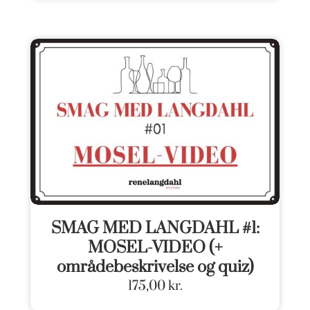
SMAG MED LANGDAHL #1:
MOSEL-VIDEO (+
områdebeskrivelse og quiz)
175,00
kr.