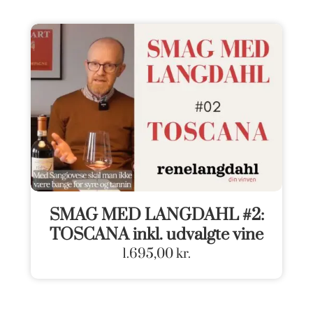
SMAG MED LANGDAHL #2:
TOSCANA inkl. udvalgte vine
1.695,00
kr.