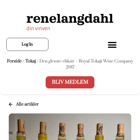
Log In
Forside
/
Tokaj
/ Den glemte eliksir – Royal Tokaji Wine Company
2017
BLIV MEDLEM
Alle artikler