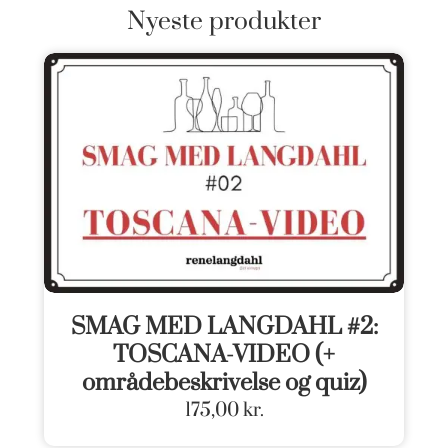
Nyeste produkter
SMAG MED LANGDAHL #2:
TOSCANA-VIDEO (+
områdebeskrivelse og quiz)
175,00
kr.