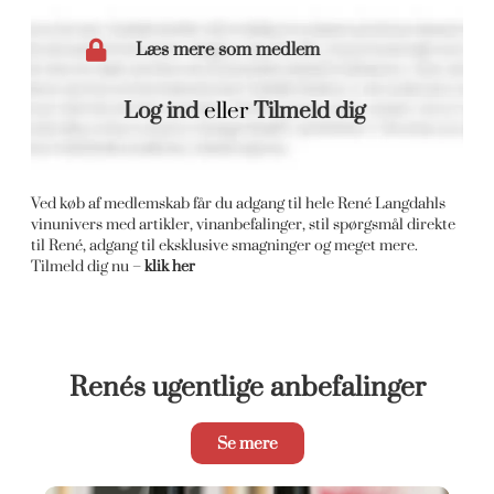
Læs mere som medlem
Log ind
eller
Tilmeld dig
Ved køb af medlemskab får du adgang til hele René Langdahls
vinunivers med artikler, vinanbefalinger, stil spørgsmål direkte
til René, adgang til eksklusive smagninger og meget mere.
Tilmeld dig nu –
klik her
Renés ugentlige anbefalinger
Se mere