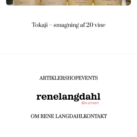
Tokaji – smagning af 20 vine
ARTIKLER
SHOP
EVENTS
OM RENE LANGDAHL
KONTAKT