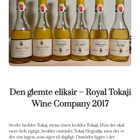
Den glemte eliksir – Royal Tokaji
Wine Company 2017
Stedet hedder Tokaj, mens vinen hedder Tokaji. Hvis det skal
være helt rigtigt, hedder området Tokaj-Hegyalja, men det er
der vist ingen, som siger til dagligt. Området ligger i det