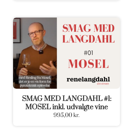
SMAG MED LANGDAHL #1:
MOSEL inkl. udvalgte vine
995,00
kr.