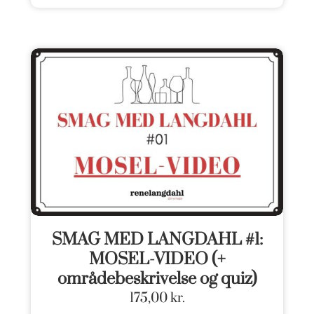
SMAG MED LANGDAHL #1:
MOSEL-VIDEO (+
områdebeskrivelse og quiz)
175,00
kr.