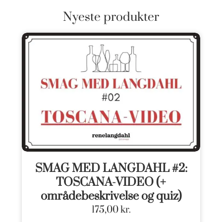
Nyeste produkter
SMAG MED LANGDAHL #2:
TOSCANA-VIDEO (+
områdebeskrivelse og quiz)
175,00
kr.