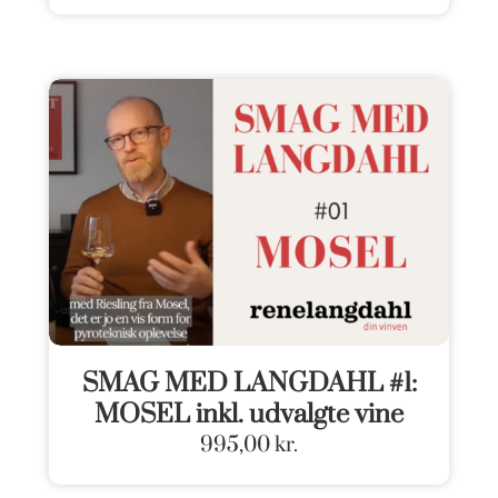
SMAG MED LANGDAHL #1:
MOSEL inkl. udvalgte vine
995,00
kr.