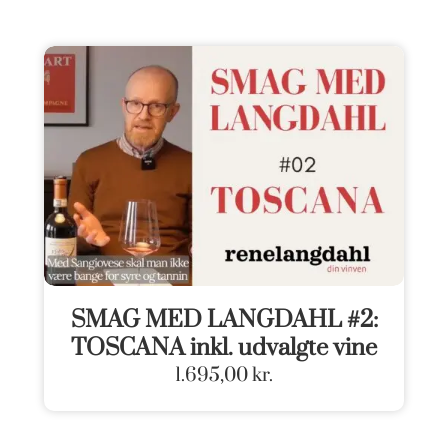
SMAG MED LANGDAHL #2:
TOSCANA inkl. udvalgte vine
1.695,00
kr.