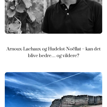
Arnoux-Lachaux og Hudelot-Noëllat – kan det
blive bedre… og vildere?