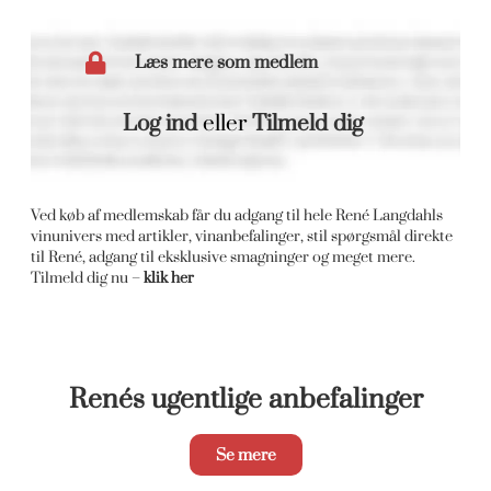
Læs mere som medlem
Log ind
eller
Tilmeld dig
Ved køb af medlemskab får du adgang til hele René Langdahls
vinunivers med artikler, vinanbefalinger, stil spørgsmål direkte
til René, adgang til eksklusive smagninger og meget mere.
Tilmeld dig nu –
klik her
Renés ugentlige anbefalinger
Se mere