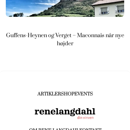
Guffens-Heynen og Verget – Maconnais når nye
højder
ARTIKLER
SHOP
EVENTS