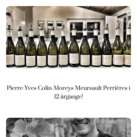
Pierre-Yves Colin-Moreys Meursault Perrières i
12 årgange!