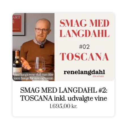
SMAG MED LANGDAHL #2:
TOSCANA inkl. udvalgte vine
1.695,00
kr.