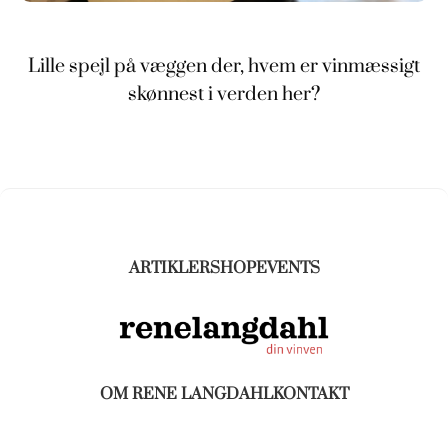
Lille spejl på væggen der, hvem er vinmæssigt
skønnest i verden her?
ARTIKLER
SHOP
EVENTS
OM RENE LANGDAHL
KONTAKT