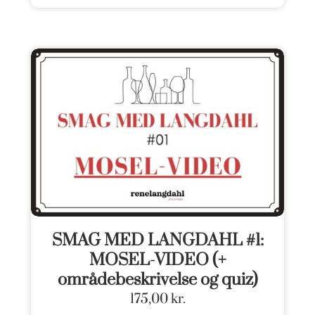
SMAG MED LANGDAHL #1:
MOSEL-VIDEO (+
områdebeskrivelse og quiz)
175,00
kr.