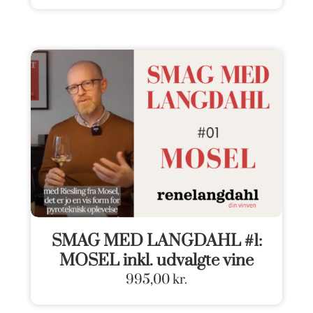
SMAG MED LANGDAHL #1:
MOSEL inkl. udvalgte vine
995,00
kr.