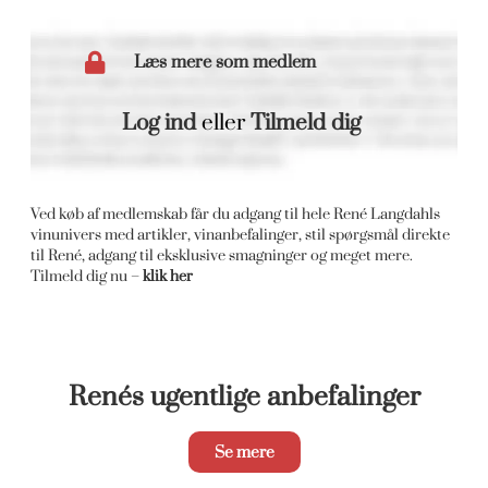
Læs mere som medlem
Log ind
eller
Tilmeld dig
Ved køb af medlemskab får du adgang til hele René Langdahls
vinunivers med artikler, vinanbefalinger, stil spørgsmål direkte
til René, adgang til eksklusive smagninger og meget mere.
Tilmeld dig nu –
klik her
Renés ugentlige anbefalinger
Se mere