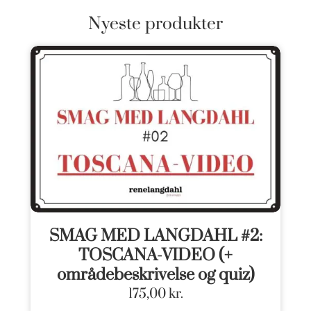
Nyeste produkter
SMAG MED LANGDAHL #2:
TOSCANA-VIDEO (+
områdebeskrivelse og quiz)
175,00
kr.