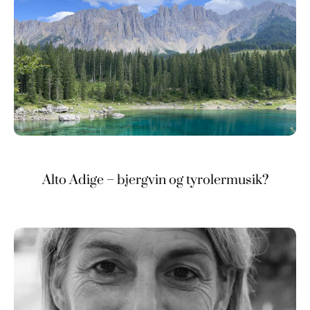
Alto Adige – bjergvin og tyrolermusik?