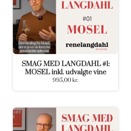
SMAG MED LANGDAHL #1:
MOSEL inkl. udvalgte vine
995,00
kr.