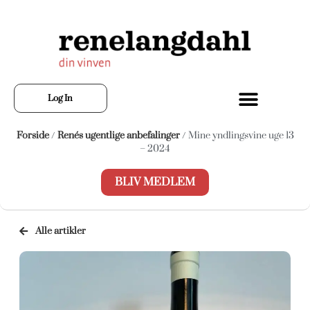
Log In
Forside
/
Renés ugentlige anbefalinger
/ Mine yndlingsvine uge 13
– 2024
BLIV MEDLEM
Alle artikler