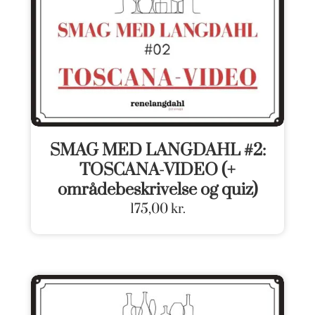
SMAG MED LANGDAHL #2:
TOSCANA-VIDEO (+
områdebeskrivelse og quiz)
175,00
kr.