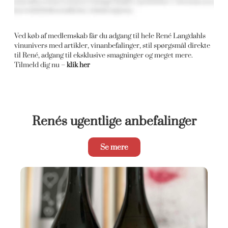
Ved køb af medlemskab får du adgang til hele René Langdahls
vinunivers med artikler, vinanbefalinger, stil spørgsmål direkte
til René, adgang til eksklusive smagninger og meget mere.
Tilmeld dig nu –
klik her
Renés ugentlige anbefalinger
Se mere