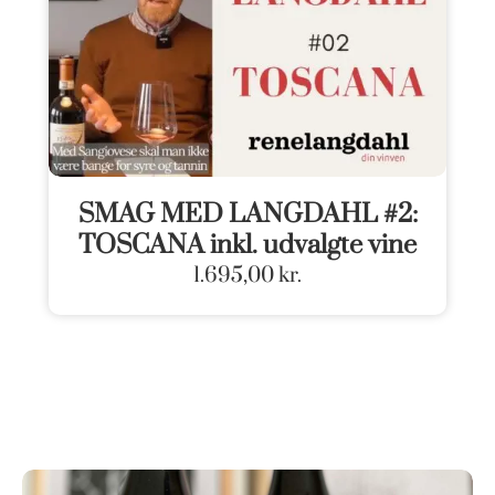
SMAG MED LANGDAHL #2:
TOSCANA inkl. udvalgte vine
1.695,00
kr.