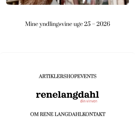
Mine yndlingsvine uge 25 – 2026
ARTIKLER
SHOP
EVENTS
OM RENE LANGDAHL
KONTAKT