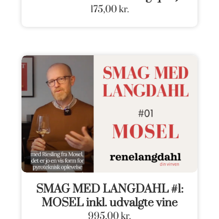
175,00
kr.
SMAG MED LANGDAHL #1:
MOSEL inkl. udvalgte vine
995,00
kr.