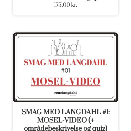
175,00
kr.
SMAG MED LANGDAHL #1:
MOSEL-VIDEO (+
områdebeskrivelse og quiz)