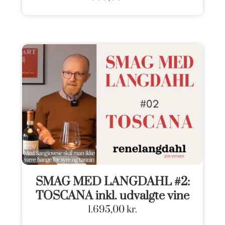
SMAG MED LANGDAHL #2:
TOSCANA inkl. udvalgte vine
1.695,00
kr.