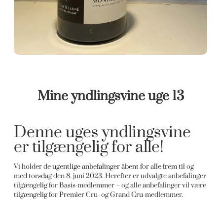
Mine yndlingsvine uge 13
Denne uges yndlingsvine
er tilgængelig for alle!
Vi holder de ugentlige anbefalinger åbent for alle frem til og
med torsdag den 8. juni 2023. Herefter er udvalgte anbefalinger
tilgængelig for Basis-medlemmer – og alle anbefalinger vil være
tilgængelig for Premier Cru- og Grand Cru-medlemmer.