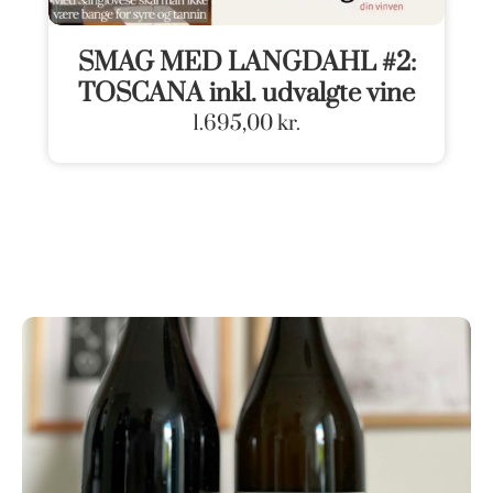
SMAG MED LANGDAHL #2:
TOSCANA inkl. udvalgte vine
1.695,00
kr.