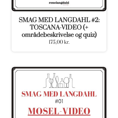
SMAG MED LANGDAHL #2:
TOSCANA-VIDEO (+
områdebeskrivelse og quiz)
175,00
kr.