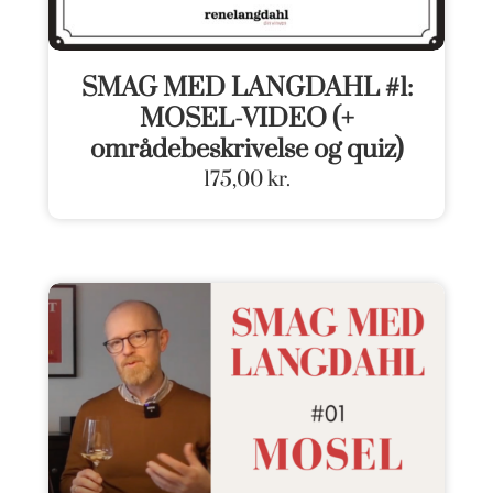
SMAG MED LANGDAHL #1:
MOSEL-VIDEO (+
områdebeskrivelse og quiz)
175,00
kr.