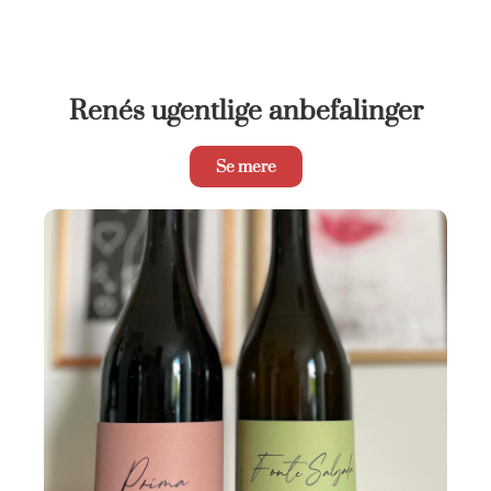
Renés ugentlige anbefalinger
Se mere