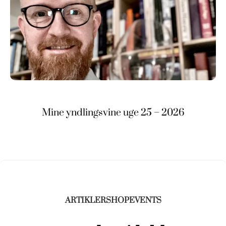
Mine yndlingsvine uge 25 – 2026
ARTIKLER
SHOP
EVENTS