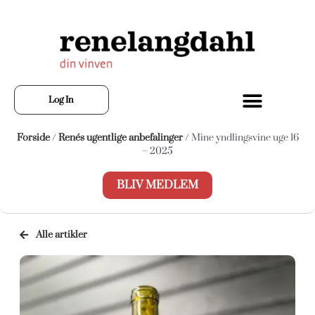
Log In
Forside
/
Renés ugentlige anbefalinger
/ Mine yndlingsvine uge 16
– 2025
BLIV MEDLEM
Alle artikler