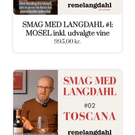
SMAG MED LANGDAHL #1:
MOSEL inkl. udvalgte vine
995,00
kr.