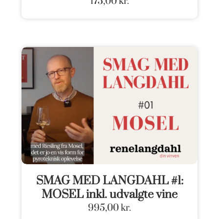
175,00
kr.
SMAG MED LANGDAHL #1:
MOSEL inkl. udvalgte vine
995,00
kr.