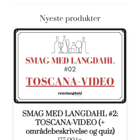
Nyeste produkter
SMAG MED LANGDAHL #2:
TOSCANA-VIDEO (+
områdebeskrivelse og quiz)
175,00
kr.