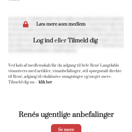
Læs mere som medlem
Log ind
eller
Tilmeld dig
Ved køb af medlemskab får du adgang til hele René Langdahls
vinunivers med artikler, vinanbefalinger, stil spørgsmål direkte
til René, adgang til eksklusive smagninger og meget mere.
Tilmeld dig nu –
klik her
Renés ugentlige anbefalinger
Se mere