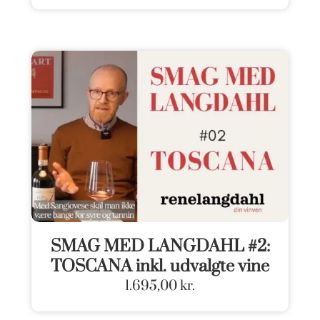
SMAG MED LANGDAHL #2:
TOSCANA inkl. udvalgte vine
1.695,00
kr.