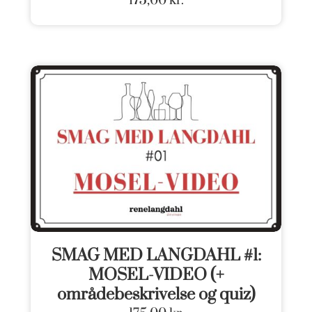
SMAG MED LANGDAHL #1:
MOSEL-VIDEO (+
områdebeskrivelse og quiz)