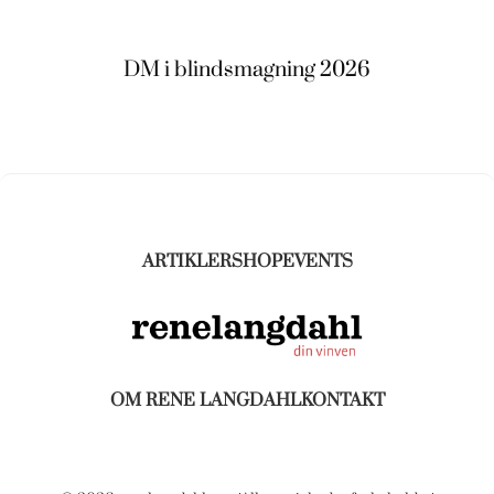
DM i blindsmagning 2026
ARTIKLER
SHOP
EVENTS
OM RENE LANGDAHL
KONTAKT