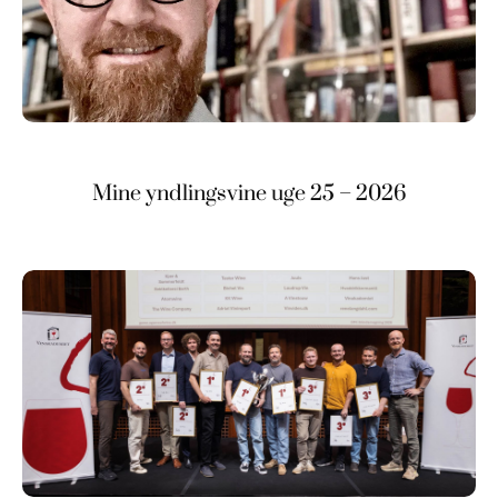
Mine yndlingsvine uge 25 – 2026