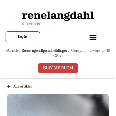
Log In
Forside
/
Renés ugentlige anbefalinger
/ Mine yndlingsvine uge 18
– 2024
BLIV MEDLEM
Alle artikler