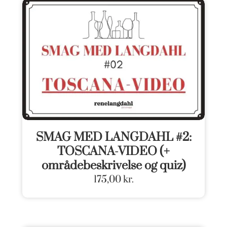
SMAG MED LANGDAHL #2:
TOSCANA-VIDEO (+
områdebeskrivelse og quiz)
175,00
kr.