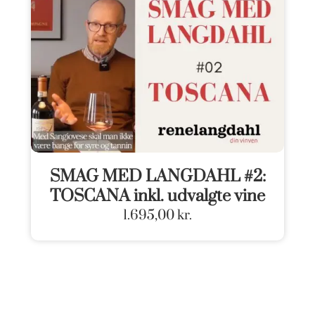
SMAG MED LANGDAHL #2:
TOSCANA inkl. udvalgte vine
1.695,00
kr.