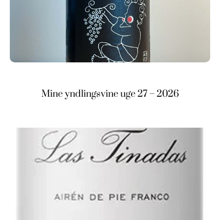
Mine yndlingsvine uge 27 – 2026