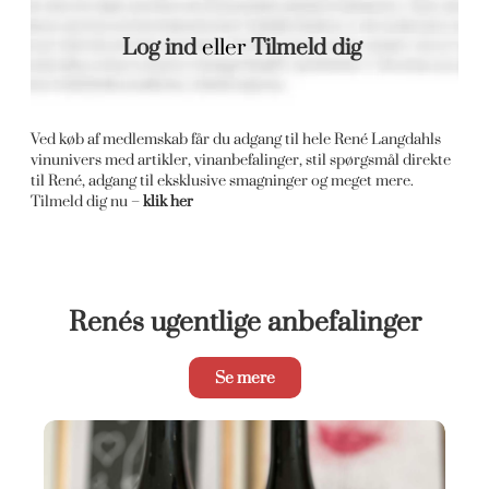
Log ind
eller
Tilmeld dig
Ved køb af medlemskab får du adgang til hele René Langdahls
vinunivers med artikler, vinanbefalinger, stil spørgsmål direkte
til René, adgang til eksklusive smagninger og meget mere.
Tilmeld dig nu –
klik her
Renés ugentlige anbefalinger
Se mere