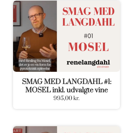
SMAG MED LANGDAHL #1:
MOSEL inkl. udvalgte vine
995,00
kr.