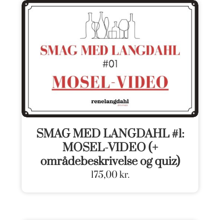
SMAG MED LANGDAHL #1:
MOSEL-VIDEO (+
områdebeskrivelse og quiz)
175,00
kr.