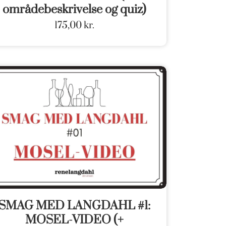
områdebeskrivelse og quiz)
175,00
kr.
SMAG MED LANGDAHL #1:
MOSEL-VIDEO (+