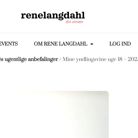
EVENTS
OM RENE LANGDAHL
LOG IND
s ugentlige anbefalinger
/ Mine yndlingsvine uge 18 – 202