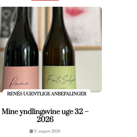
RENÉS UGENTLIGE ANBEFALINGER
Mine yndlingsvine uge 32 –
2026
6. august 2026