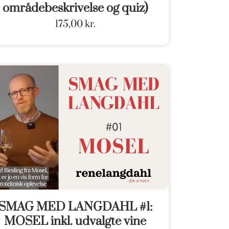
områdebeskrivelse og quiz)
175,00
kr.
SMAG MED LANGDAHL #1:
MOSEL inkl. udvalgte vine