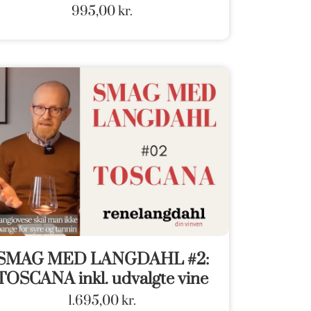
995,00
kr.
SMAG MED LANGDAHL #2:
TOSCANA inkl. udvalgte vine
1.695,00
kr.