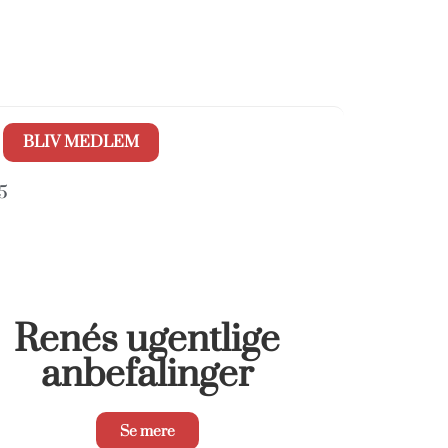
BLIV MEDLEM
5
Renés ugentlige
anbefalinger
Se mere