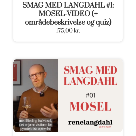
SMAG MED LANGDAHL #1:
MOSEL-VIDEO (+
områdebeskrivelse og quiz)
175,00
kr.