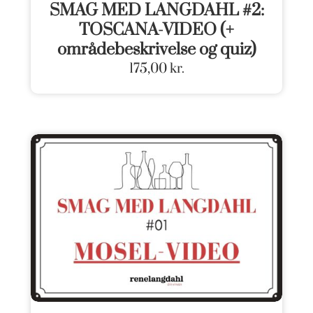
SMAG MED LANGDAHL #2:
TOSCANA-VIDEO (+
områdebeskrivelse og quiz)
175,00
kr.