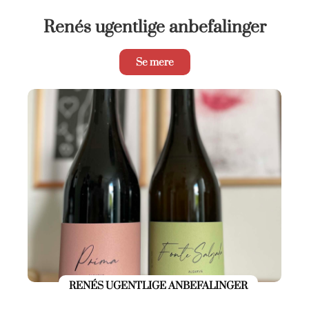
Renés ugentlige anbefalinger
Se mere
RENÉS UGENTLIGE ANBEFALINGER