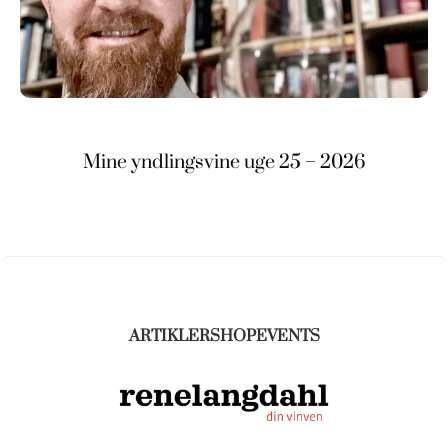
Mine yndlingsvine uge 25 – 2026
ARTIKLER
SHOP
EVENTS