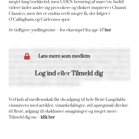
meget lang trækketid, men UDEN berøring af marc’en. Indtil
videre lader andre sig provokere og diskret inspirere i Chianti
Classico, men det er endnu reelt meget få, der følger i
O’Callaghans og Carleones spor.
Se tidligere yndlingsvine – for eksempel fra uge 47
her
Læs mere som medlem
Log ind
eller
Tilmeld dig
Ved køb af medlemskab får du adgang til hele René Langdahls
vinunivers med artikler, vinanbefalinger, stil spørgsmål direkte
til René, adgang til eksklusive smagninger og meget mere.
Tilmeld dig nu –
klik her