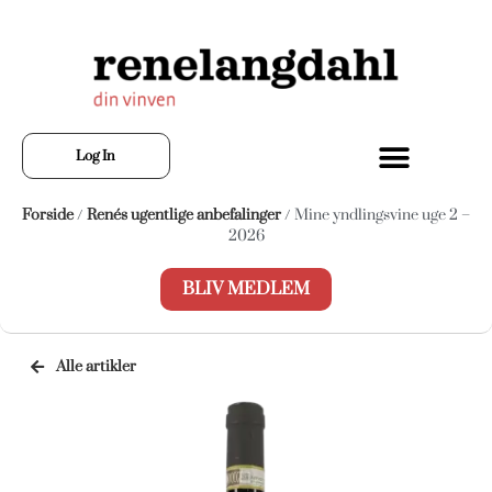
Log In
Forside
/
Renés ugentlige anbefalinger
/ Mine yndlingsvine uge 2 –
2026
BLIV MEDLEM
Alle artikler