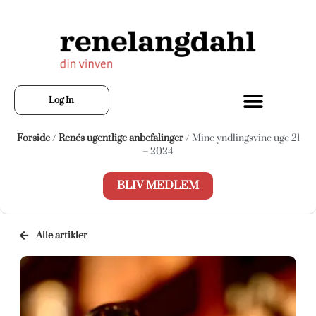
Log In
Forside
/
Renés ugentlige anbefalinger
/ Mine yndlingsvine uge 21
– 2024
BLIV MEDLEM
Alle artikler