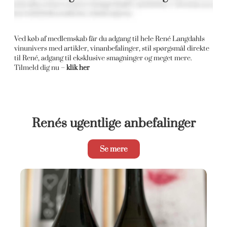
Ved køb af medlemskab får du adgang til hele René Langdahls
vinunivers med artikler, vinanbefalinger, stil spørgsmål direkte
til René, adgang til eksklusive smagninger og meget mere.
Tilmeld dig nu –
klik her
Renés ugentlige anbefalinger
Se mere