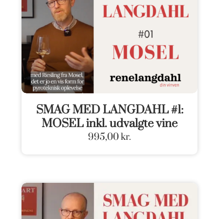
SMAG MED LANGDAHL #1:
MOSEL inkl. udvalgte vine
995,00
kr.