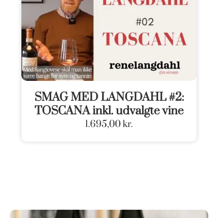
SMAG MED LANGDAHL #2:
TOSCANA inkl. udvalgte vine
1.695,00
kr.