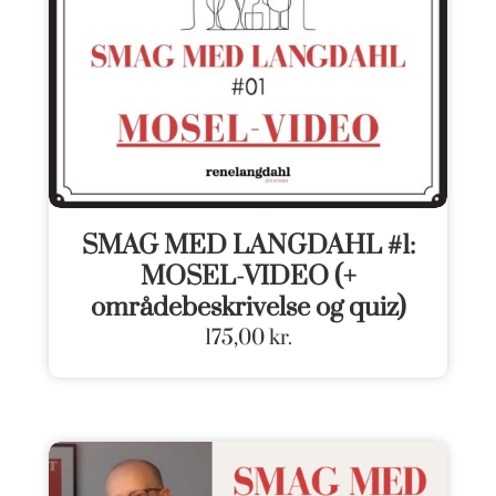
SMAG MED LANGDAHL #1:
MOSEL-VIDEO (+
områdebeskrivelse og quiz)
175,00
kr.