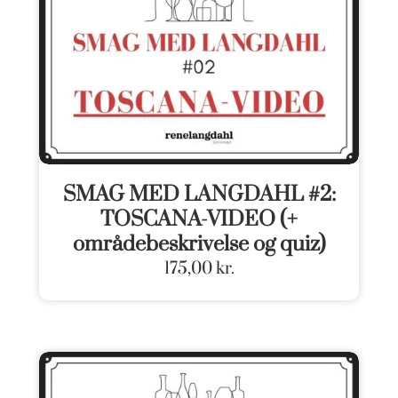
SMAG MED LANGDAHL #2:
TOSCANA-VIDEO (+
områdebeskrivelse og quiz)
175,00
kr.