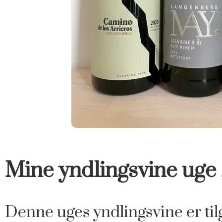
Mine yndlingsvine uge
Denne uges yndlingsvine er tilg