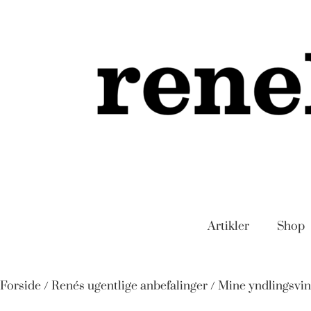
Artikler
Shop
Forside
/
Renés ugentlige anbefalinger
/ Mine yndlingsvin