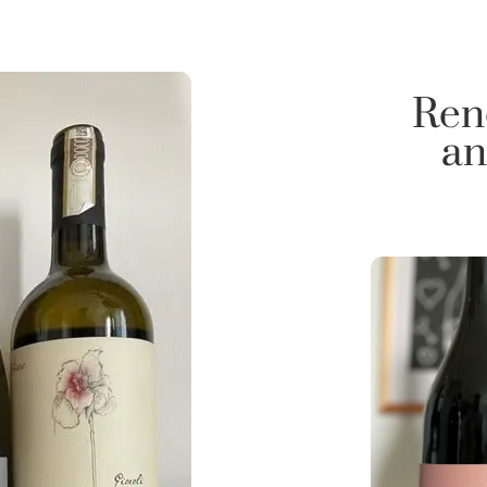
Ren
an