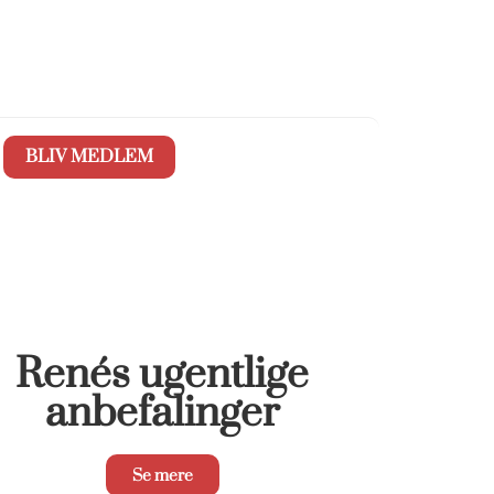
BLIV MEDLEM
Renés ugentlige
anbefalinger
Se mere