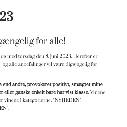
 23
ængelig for alle!
l og med torsdag den 8. juni 2023. Herefter er
og alle anbefalinger vil være tilgængelig for
re end andre, provokeret positivt, smægtet mine
eller ganske enkelt bare har vist klasse.
Vinene
er vinene i kategorierne: “NYHEDEN”,
EN”.