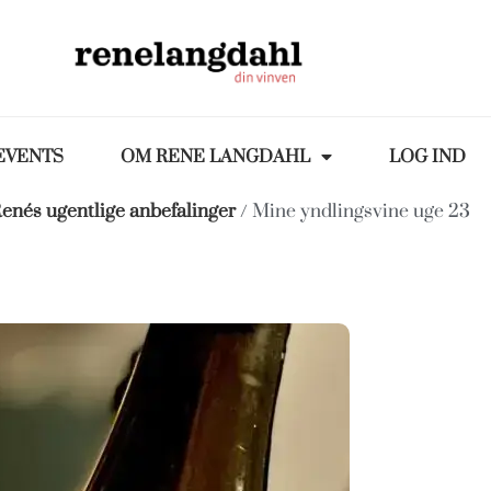
EVENTS
OM RENE LANGDAHL
LOG IND
enés ugentlige anbefalinger
/ Mine yndlingsvine uge 23