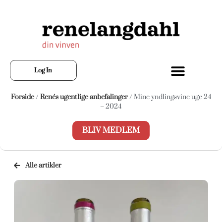
Log In
Forside
/
Renés ugentlige anbefalinger
/ Mine yndlingsvine uge 24
– 2024
BLIV MEDLEM
Alle artikler