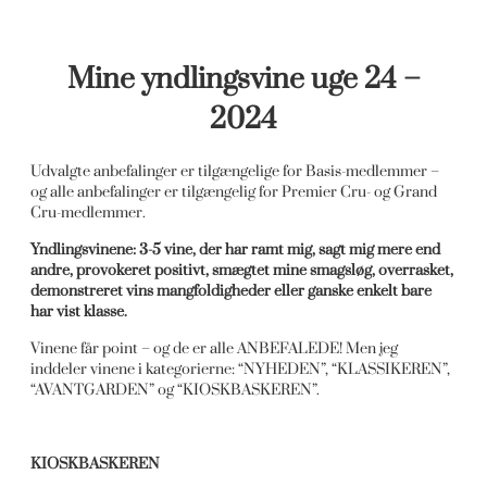
Mine yndlingsvine uge 24 –
2024
Udvalgte anbefalinger er tilgængelige for Basis-medlemmer –
og alle anbefalinger er tilgængelig for Premier Cru- og Grand
Cru-medlemmer.
Yndlingsvinene: 3-5 vine, der har ramt mig, sagt mig mere end
andre, provokeret positivt, smægtet mine smagsløg, overrasket,
demonstreret vins mangfoldigheder eller ganske enkelt bare
har vist klasse.
Vinene får point – og de er alle ANBEFALEDE! Men jeg
inddeler vinene i kategorierne: “NYHEDEN”, “KLASSIKEREN”,
“AVANTGARDEN” og “KIOSKBASKEREN”.
KIOSKBASKEREN