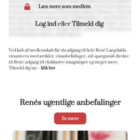
Læs mere som medlem
Log ind
eller
Tilmeld dig
Ved køb af medlemskab får du adgang til hele René Langdahls
vinunivers med artikler, vinanbefalinger, stil spørgsmål direkte
til René, adgang til eksklusive smagninger og meget mere.
Tilmeld dig nu –
klik her
Renés ugentlige anbefalinger
Se mere