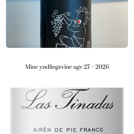
Mine yndlingsvine uge 27 – 2026