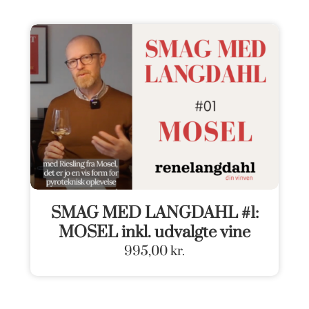
SMAG MED LANGDAHL #1:
MOSEL inkl. udvalgte vine
995,00
kr.