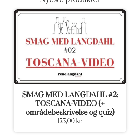
SMAG MED LANGDAHL #2:
TOSCANA-VIDEO (+
områdebeskrivelse og quiz)
175,00
kr.