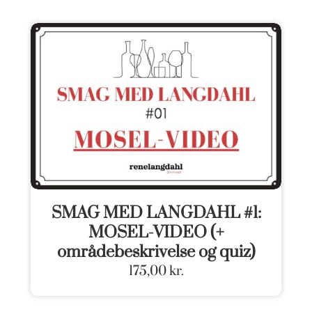
SMAG MED LANGDAHL #1:
MOSEL-VIDEO (+
områdebeskrivelse og quiz)
175,00
kr.