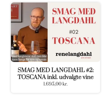
SMAG MED LANGDAHL #2:
TOSCANA inkl. udvalgte vine
1.695,00
kr.