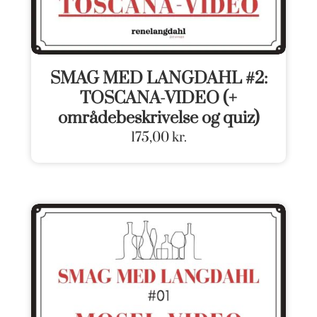
SMAG MED LANGDAHL #2:
TOSCANA-VIDEO (+
områdebeskrivelse og quiz)
175,00
kr.