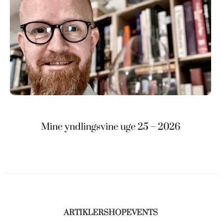
Mine yndlingsvine uge 25 – 2026
ARTIKLER
SHOP
EVENTS