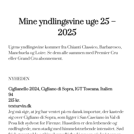
Mine yndlingsvine uge 25 –
2025
Ugens yndlingsvine kommer fra Chianti Classico, Barbaresco,
Manchuela og Loire. Se dem alle sammen med Premier Cru
eller Grand Cru abonnement.
NYHEDEN
Ciglianello 2024, Cigliano di Sopra, IGT Toscana. Italien
94
215 kr.
texturvin.dk
Jeg må sige, at jeg har ventet på en dansk importør, der kastede
sig over Cigliano di Sopra, som ligger i San Casciano in Val di
Pesa lidt sydvest for Firenze. Husstilen er den letbenede og
rødfrugtede, men stadig med himmelstræbende intensitet. Sød