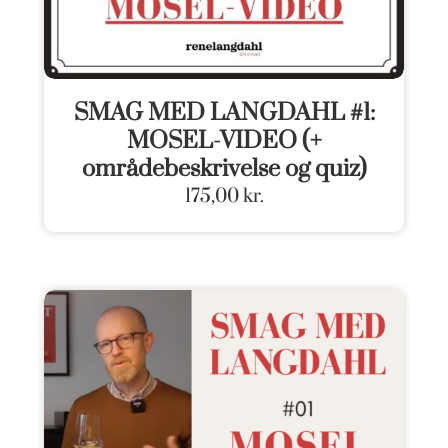
SMAG MED LANGDAHL #1:
MOSEL-VIDEO (+
områdebeskrivelse og quiz)
175,00
kr.