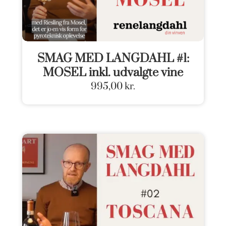
SMAG MED LANGDAHL #1:
MOSEL inkl. udvalgte vine
995,00
kr.