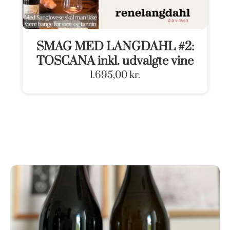
SMAG MED LANGDAHL #2:
TOSCANA inkl. udvalgte vine
1.695,00
kr.