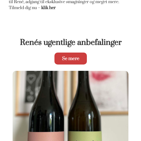
til René, adgang til eksklusive smagninger og meget mere.
Tilmeld dig nu –
klik her
Renés ugentlige anbefalinger
Se mere