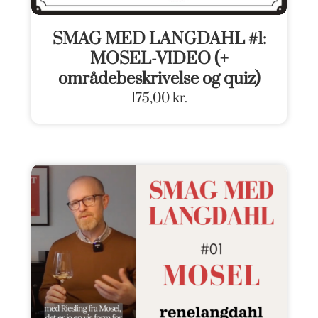
SMAG MED LANGDAHL #1:
MOSEL-VIDEO (+
områdebeskrivelse og quiz)
175,00
kr.