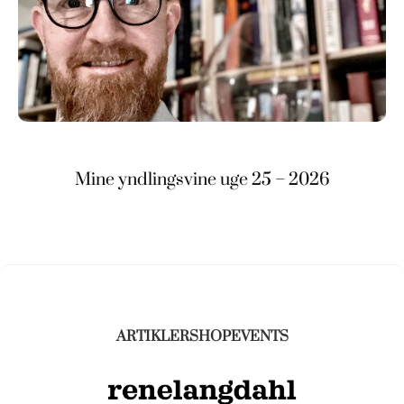
Mine yndlingsvine uge 25 – 2026
ARTIKLER
SHOP
EVENTS