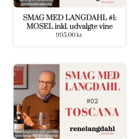
SMAG MED LANGDAHL #1:
MOSEL inkl. udvalgte vine
995,00
kr.