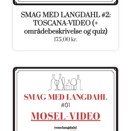
SMAG MED LANGDAHL #2:
TOSCANA-VIDEO (+
områdebeskrivelse og quiz)
175,00
kr.