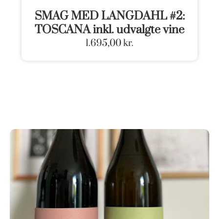
SMAG MED LANGDAHL #2:
TOSCANA inkl. udvalgte vine
1.695,00
kr.