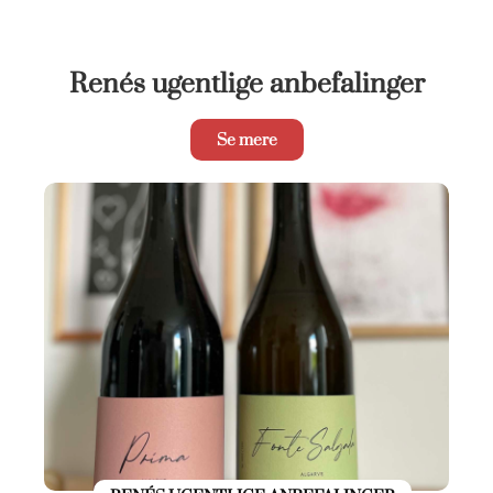
Renés ugentlige anbefalinger
Se mere