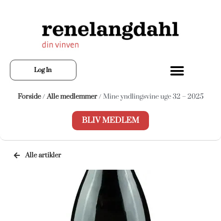
Log In
Forside
/
Alle medlemmer
/ Mine yndlingsvine uge 32 – 2025
BLIV MEDLEM
Alle artikler