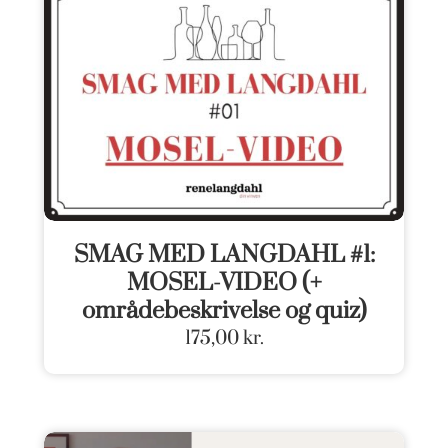
SMAG MED LANGDAHL #1:
MOSEL-VIDEO (+
områdebeskrivelse og quiz)
175,00
kr.