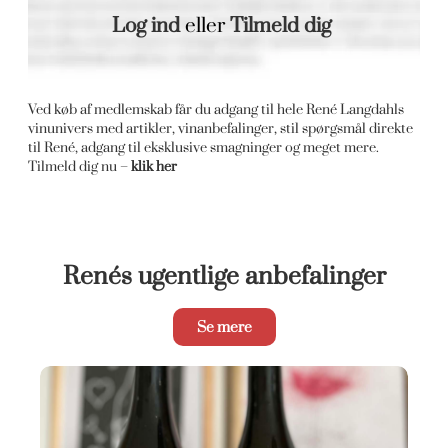
Log ind
eller
Tilmeld dig
Ved køb af medlemskab får du adgang til hele René Langdahls
vinunivers med artikler, vinanbefalinger, stil spørgsmål direkte
til René, adgang til eksklusive smagninger og meget mere.
Tilmeld dig nu –
klik her
Renés ugentlige anbefalinger
Se mere