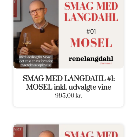
SMAG MED LANGDAHL #1:
MOSEL inkl. udvalgte vine
995,00
kr.