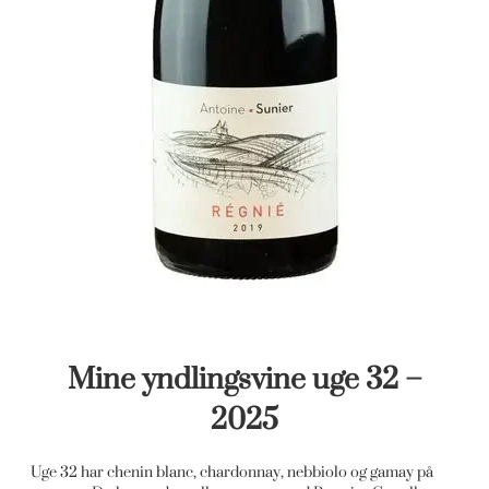
Mine yndlingsvine uge 32 –
2025
Uge 32 har chenin blanc, chardonnay, nebbiolo og gamay på