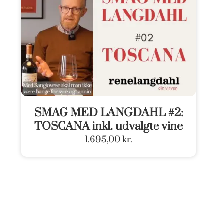
SMAG MED LANGDAHL #2:
TOSCANA inkl. udvalgte vine
1.695,00
kr.