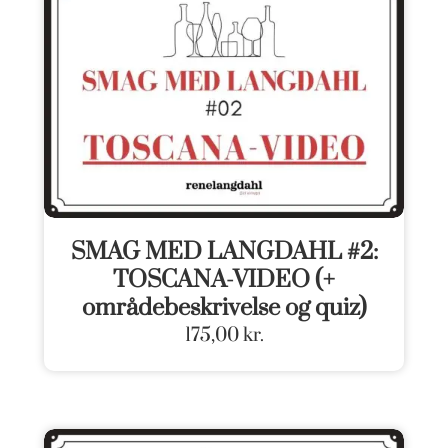
SMAG MED LANGDAHL #2:
TOSCANA-VIDEO (+
områdebeskrivelse og quiz)
175,00
kr.