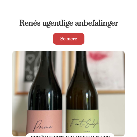
Renés ugentlige anbefalinger
Se mere