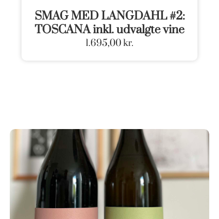
SMAG MED LANGDAHL #2:
TOSCANA inkl. udvalgte vine
1.695,00
kr.