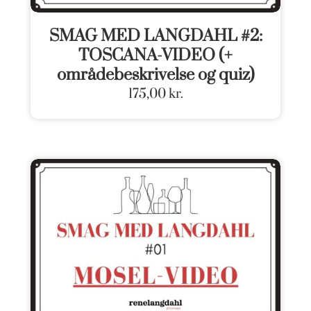
SMAG MED LANGDAHL #2:
TOSCANA-VIDEO (+
områdebeskrivelse og quiz)
175,00
kr.