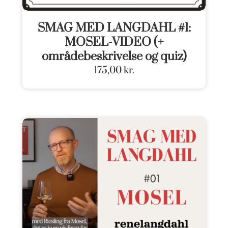
SMAG MED LANGDAHL #1:
MOSEL-VIDEO (+
områdebeskrivelse og quiz)
175,00
kr.