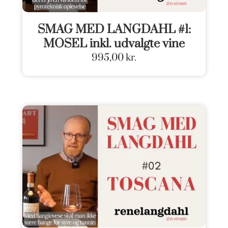
SMAG MED LANGDAHL #1:
MOSEL inkl. udvalgte vine
995,00
kr.