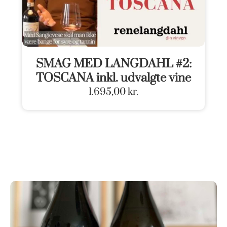
SMAG MED LANGDAHL #2:
TOSCANA inkl. udvalgte vine
1.695,00
kr.