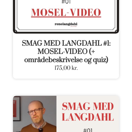
SMAG MED LANGDAHL #1:
MOSEL-VIDEO (+
områdebeskrivelse og quiz)
175,00
kr.