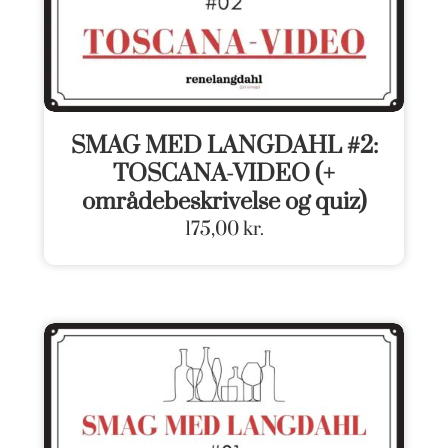
SMAG MED LANGDAHL #2:
TOSCANA-VIDEO (+
områdebeskrivelse og quiz)
175,00
kr.