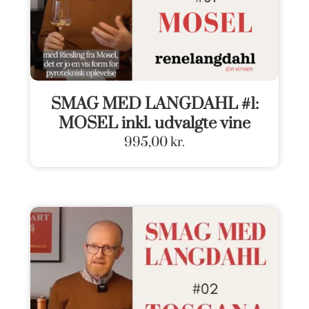
SMAG MED LANGDAHL #1:
MOSEL inkl. udvalgte vine
995,00
kr.