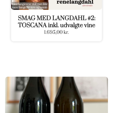
SMAG MED LANGDAHL #2:
TOSCANA inkl. udvalgte vine
1.695,00
kr.