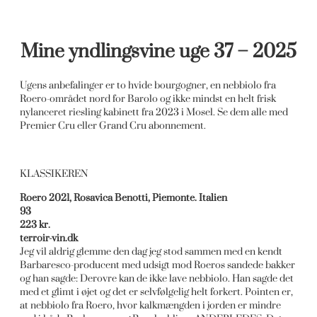
Mine yndlingsvine uge 37 – 2025
Ugens anbefalinger er to hvide bourgogner, en nebbiolo fra
Roero-området nord for Barolo og ikke mindst en helt frisk
nylanceret riesling kabinett fra 2023 i Mosel. Se dem alle med
Premier Cru eller Grand Cru abonnement.
KLASSIKEREN
Roero 2021, Rosavica Benotti, Piemonte. Italien
93
223 kr.
terroir-vin.dk
Jeg vil aldrig glemme den dag jeg stod sammen med en kendt
Barbaresco-producent med udsigt mod Roeros sandede bakker
og han sagde: Derovre kan de ikke lave nebbiolo. Han sagde det
med et glimt i øjet og det er selvfølgelig helt forkert. Pointen er,
at nebbiolo fra Roero, hvor kalkmængden i jorden er mindre