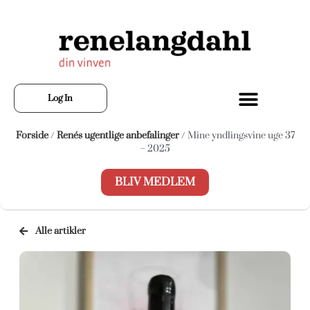
Log In
Forside
/
Renés ugentlige anbefalinger
/ Mine yndlingsvine uge 37
– 2025
BLIV MEDLEM
Alle artikler