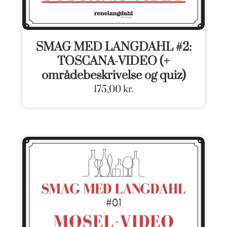
SMAG MED LANGDAHL #2:
TOSCANA-VIDEO (+
områdebeskrivelse og quiz)
175,00
kr.