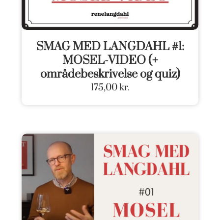
SMAG MED LANGDAHL #1:
MOSEL-VIDEO (+
områdebeskrivelse og quiz)
175,00
kr.