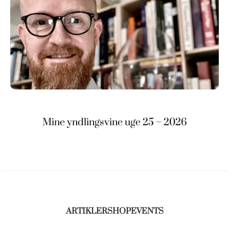
Mine yndlingsvine uge 25 – 2026
ARTIKLER
SHOP
EVENTS