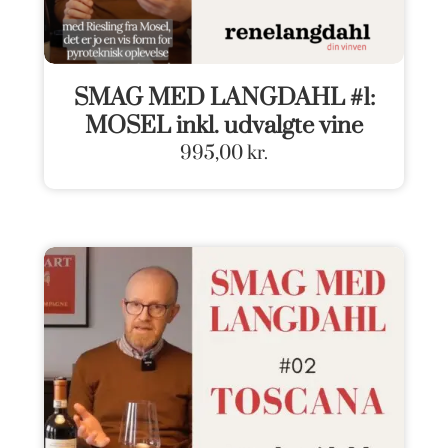
SMAG MED LANGDAHL #1:
MOSEL inkl. udvalgte vine
995,00
kr.