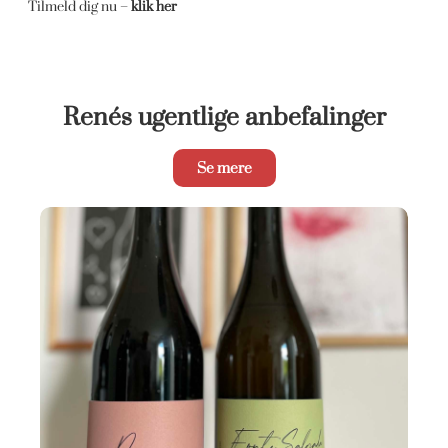
Tilmeld dig nu –
klik her
Renés ugentlige anbefalinger
Se mere