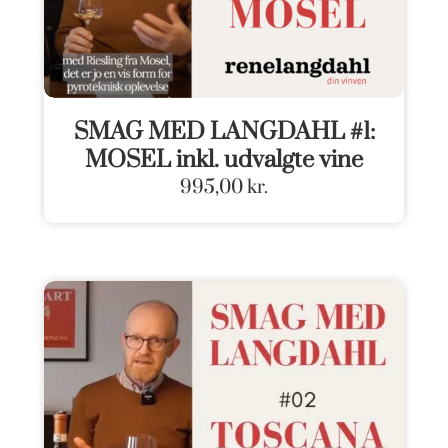
SMAG MED LANGDAHL #1:
MOSEL inkl. udvalgte vine
995,00
kr.