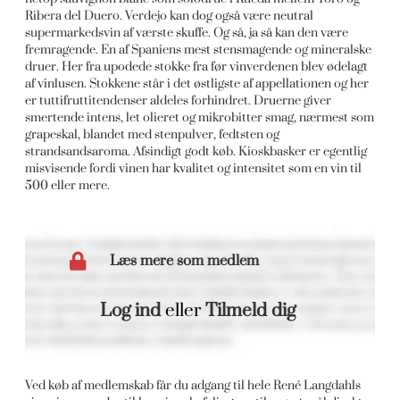
Ribera del Duero. Verdejo kan dog også være neutral
supermarkedsvin af værste skuffe. Og så, ja så kan den være
fremragende. En af Spaniens mest stensmagende og mineralske
druer. Her fra upodede stokke fra før vinverdenen blev ødelagt
af vinlusen. Stokkene står i det østligste af appellationen og her
er tuttifruttitendenser aldeles forhindret. Druerne giver
smertende intens, let olieret og mikrobitter smag, nærmest som
grapeskal, blandet med stenpulver, fedtsten og
strandsandsaroma. Afsindigt godt køb. Kioskbasker er egentlig
misvisende fordi vinen har kvalitet og intensitet som en vin til
500 eller mere.
Læs mere som medlem
Log ind
eller
Tilmeld dig
Ved køb af medlemskab får du adgang til hele René Langdahls