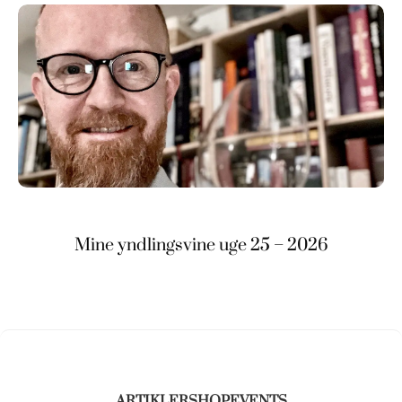
Mine yndlingsvine uge 25 – 2026
ARTIKLER
SHOP
EVENTS