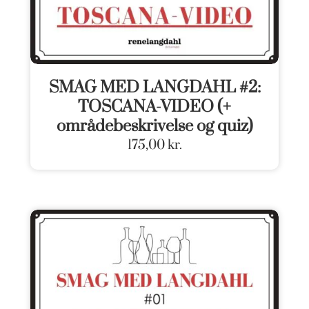
SMAG MED LANGDAHL #2:
TOSCANA-VIDEO (+
områdebeskrivelse og quiz)
175,00
kr.