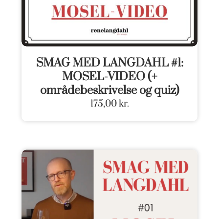
SMAG MED LANGDAHL #1:
MOSEL-VIDEO (+
områdebeskrivelse og quiz)
175,00
kr.