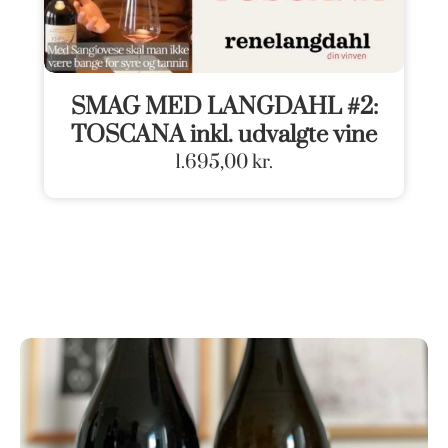
SMAG MED LANGDAHL #2:
TOSCANA inkl. udvalgte vine
1.695,00
kr.