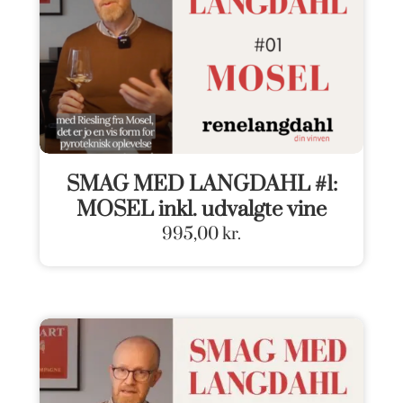
SMAG MED LANGDAHL #1:
MOSEL inkl. udvalgte vine
995,00
kr.