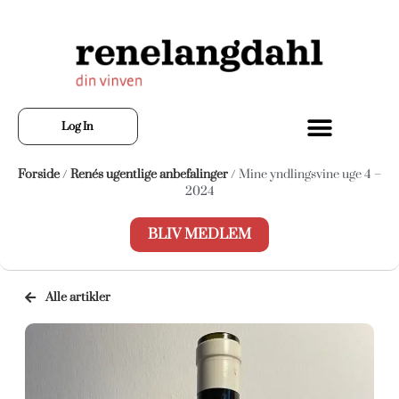
Log In
Forside
/
Renés ugentlige anbefalinger
/ Mine yndlingsvine uge 4 –
2024
BLIV MEDLEM
Alle artikler