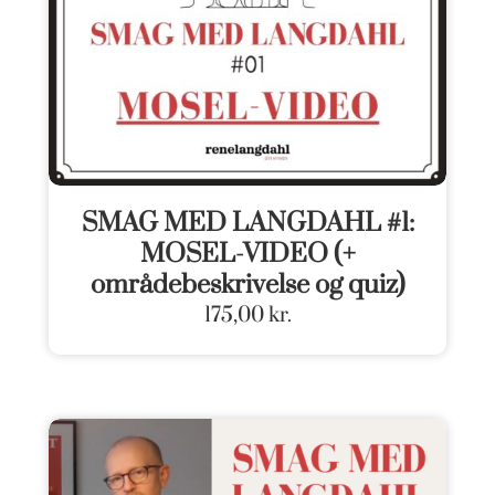
SMAG MED LANGDAHL #1:
MOSEL-VIDEO (+
områdebeskrivelse og quiz)
175,00
kr.