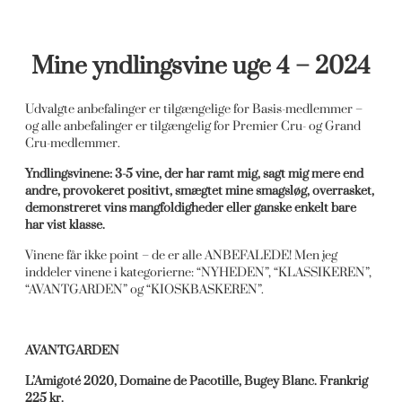
Mine yndlingsvine uge 4 – 2024
Udvalgte anbefalinger er tilgængelige for Basis-medlemmer –
og alle anbefalinger er tilgængelig for Premier Cru- og Grand
Cru-medlemmer.
Yndlingsvinene: 3-5 vine, der har ramt mig, sagt mig mere end
andre, provokeret positivt, smægtet mine smagsløg, overrasket,
demonstreret vins mangfoldigheder eller ganske enkelt bare
har vist klasse.
Vinene får ikke point – de er alle ANBEFALEDE! Men jeg
inddeler vinene i kategorierne: “NYHEDEN”, “KLASSIKEREN”,
“AVANTGARDEN” og “KIOSKBASKEREN”.
AVANTGARDEN
L’Amigoté 2020, Domaine de Pacotille, Bugey Blanc. Frankrig
225 kr.