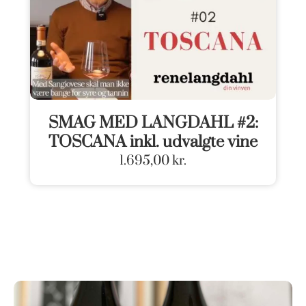
SMAG MED LANGDAHL #2:
TOSCANA inkl. udvalgte vine
1.695,00
kr.