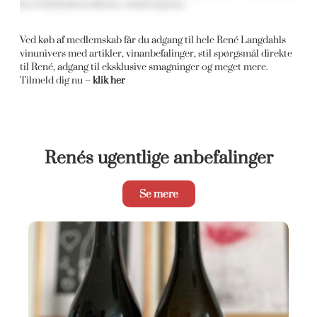
Ved køb af medlemskab får du adgang til hele René Langdahls
vinunivers med artikler, vinanbefalinger, stil spørgsmål direkte
til René, adgang til eksklusive smagninger og meget mere.
Tilmeld dig nu –
klik her
Renés ugentlige anbefalinger
Se mere