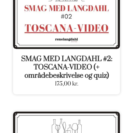
SMAG MED LANGDAHL #2:
TOSCANA-VIDEO (+
områdebeskrivelse og quiz)
175,00
kr.