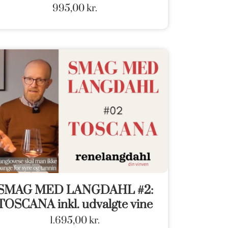
995,00
kr.
SMAG MED LANGDAHL #2:
TOSCANA inkl. udvalgte vine
1.695,00
kr.