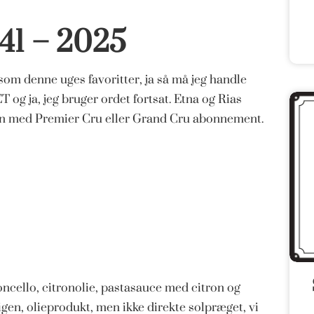
 41 – 2025
 som denne uges favoritter, ja så må jeg handle
 og ja, jeg bruger ordet fortsat. Etna og Rias
men med Premier Cru eller Grand Cru abonnement.
oncello, citronolie, pastasauce med citron og
igen, olieprodukt, men ikke direkte solpræget, vi