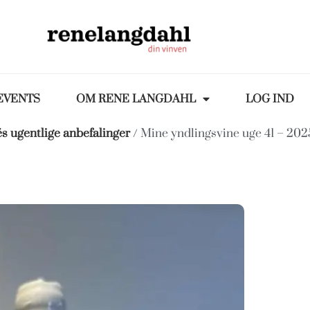
EVENTS
OM RENE LANGDAHL
LOG IND
s ugentlige anbefalinger
/ Mine yndlingsvine uge 41 – 202