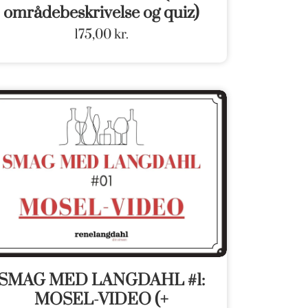
områdebeskrivelse og quiz)
175,00
kr.
SMAG MED LANGDAHL #1:
MOSEL-VIDEO (+