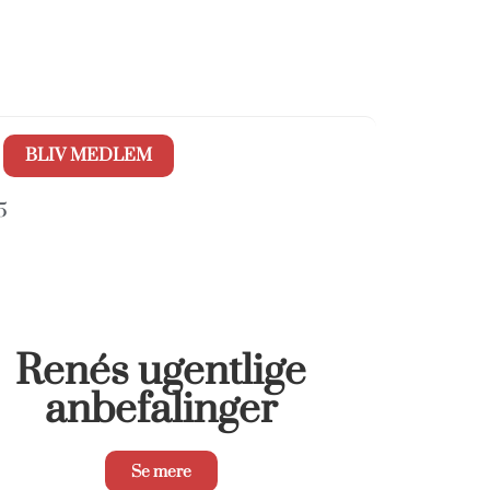
BLIV MEDLEM
5
Renés ugentlige
anbefalinger
Se mere