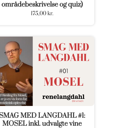
områdebeskrivelse og quiz)
175,00
kr.
SMAG MED LANGDAHL #1:
MOSEL inkl. udvalgte vine