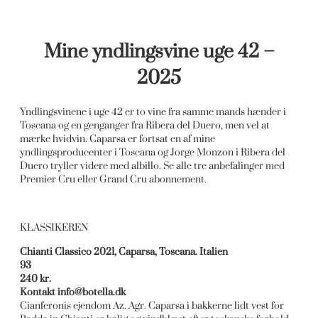
Mine yndlingsvine uge 42 –
2025
Yndlingsvinene i uge 42 er to vine fra samme mands hænder i
Toscana og en genganger fra Ribera del Duero, men vel at
mærke hvidvin. Caparsa er fortsat en af mine
yndlingsproducenter i Toscana og Jorge Monzon i Ribera del
Duero tryller videre med albillo. Se alle tre anbefalinger med
Premier Cru eller Grand Cru abonnement.
KLASSIKEREN
Chianti Classico 2021, Caparsa, Toscana. Italien
93
240 kr.
Kontakt
info@botella.dk
Cianferonis ejendom Az. Agr. Caparsa i bakkerne lidt vest for