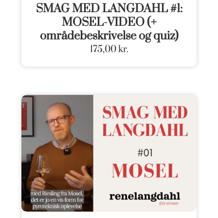
SMAG MED LANGDAHL #1:
MOSEL-VIDEO (+
områdebeskrivelse og quiz)
175,00
kr.