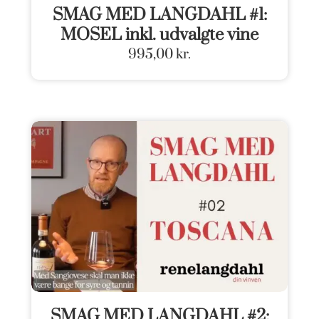
SMAG MED LANGDAHL #1:
MOSEL inkl. udvalgte vine
995,00
kr.
SMAG MED LANGDAHL #2: