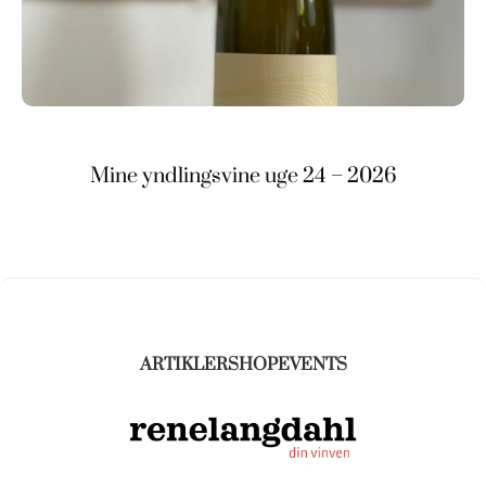
Mine yndlingsvine uge 24 – 2026
ARTIKLER
SHOP
EVENTS