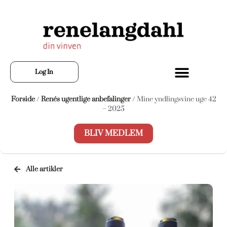
Log In
Forside
/
Renés ugentlige anbefalinger
/ Mine yndlingsvine uge 42
– 2025
BLIV MEDLEM
Alle artikler