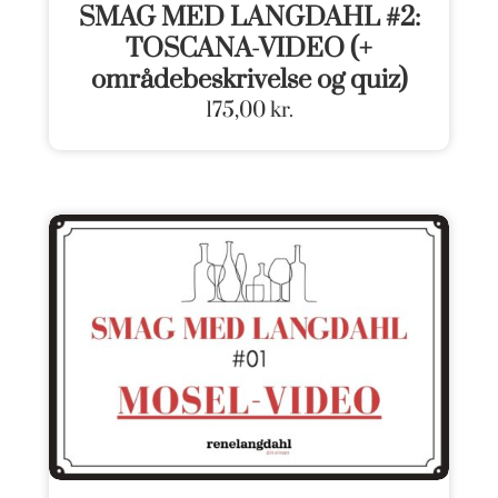
SMAG MED LANGDAHL #2:
TOSCANA-VIDEO (+
områdebeskrivelse og quiz)
175,00
kr.