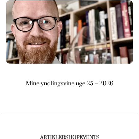
Mine yndlingsvine uge 25 – 2026
ARTIKLER
SHOP
EVENTS