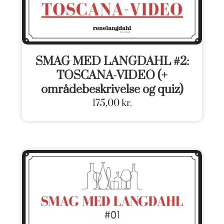
SMAG MED LANGDAHL #2:
TOSCANA-VIDEO (+
områdebeskrivelse og quiz)
175,00
kr.