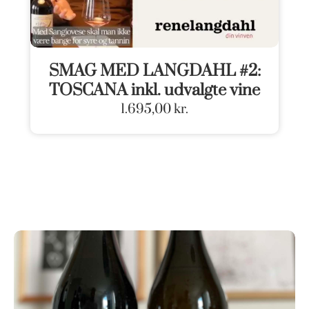
SMAG MED LANGDAHL #2:
TOSCANA inkl. udvalgte vine
1.695,00
kr.