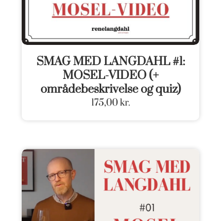
SMAG MED LANGDAHL #1:
MOSEL-VIDEO (+
områdebeskrivelse og quiz)
175,00
kr.