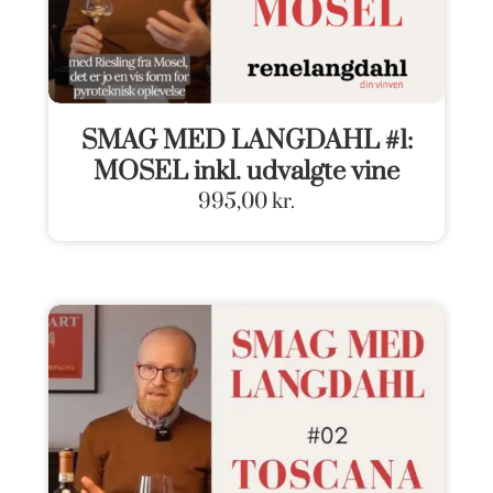
SMAG MED LANGDAHL #1:
MOSEL inkl. udvalgte vine
995,00
kr.