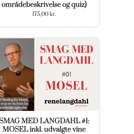
områdebeskrivelse og quiz)
175,00
kr.
SMAG MED LANGDAHL #1:
MOSEL inkl. udvalgte vine