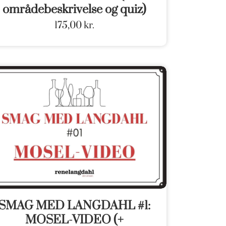
områdebeskrivelse og quiz)
175,00
kr.
SMAG MED LANGDAHL #1:
MOSEL-VIDEO (+