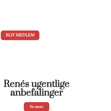
BLIV MEDLEM
Renés ugentlige
anbefalinger
Se mere