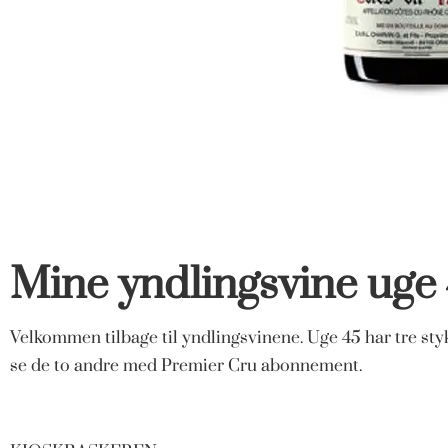
Mine yndlingsvine uge
Velkommen tilbage til yndlingsvinene. Uge 45 har tre st
se de to andre med Premier Cru abonnement.