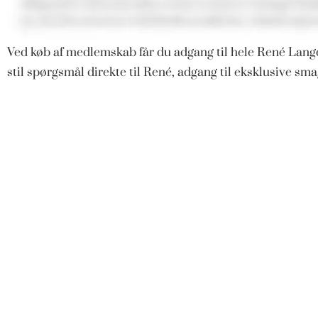
Ved køb af medlemskab får du adgang til hele René Langd
stil spørgsmål direkte til René, adgang til eksklusive s