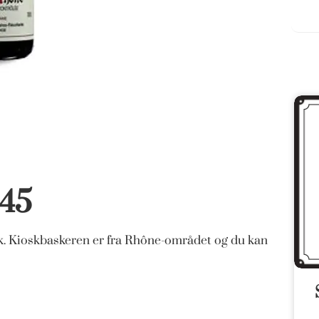
 45
yk. Kioskbaskeren er fra Rhône-området og du kan