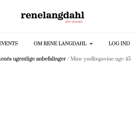
EVENTS
OM RENE LANGDAHL
LOG IND
enés ugentlige anbefalinger
/ Mine yndlingsvine uge 45