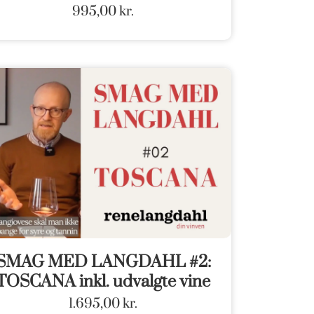
995,00
kr.
SMAG MED LANGDAHL #2:
TOSCANA inkl. udvalgte vine
1.695,00
kr.