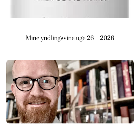
Mine yndlingsvine uge 26 – 2026