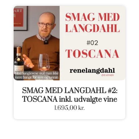
SMAG MED LANGDAHL #2:
TOSCANA inkl. udvalgte vine
1.695,00
kr.