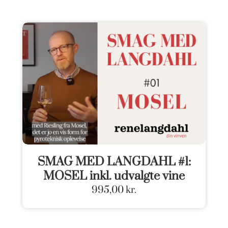
SMAG MED LANGDAHL #1:
MOSEL inkl. udvalgte vine
995,00
kr.