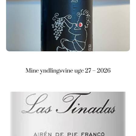
Mine yndlingsvine uge 27 – 2026