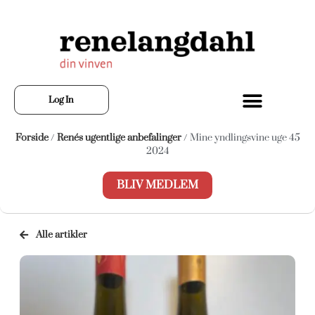
Log In
Forside
/
Renés ugentlige anbefalinger
/ Mine yndlingsvine uge 45
2024
BLIV MEDLEM
Alle artikler