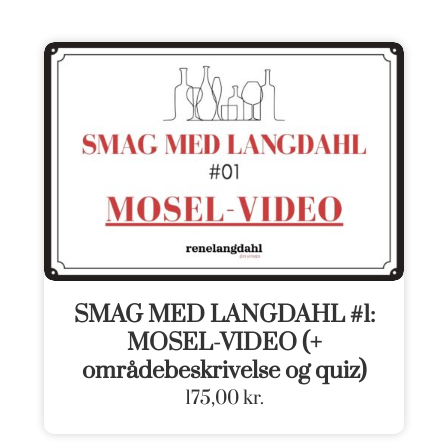
SMAG MED LANGDAHL #1:
MOSEL-VIDEO (+
områdebeskrivelse og quiz)
175,00
kr.