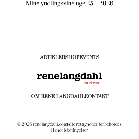
Mine yndlingsvine uge 25 – 2026
ARTIKLER
SHOP
EVENTS
OM RENE LANGDAHL
KONTAKT
© 2026 renelangdahl.com
Alle rettigheder forbeholdes
Handelsbetingelser