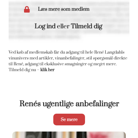
Læs mere som medlem
Log ind
eller
Tilmeld dig
Ved køb af medlemskab får du adgang til hele René Langdahls
vinunivers med artikler, vinanbefalinger, stil spørgsmål direkte
til René, adgang til eksklusive smagninger og meget mere.
Tilmeld dig nu –
klik her
Renés ugentlige anbefalinger
Se mere