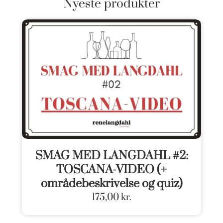
Nyeste produkter
SMAG MED LANGDAHL #2:
TOSCANA-VIDEO (+
områdebeskrivelse og quiz)
175,00
kr.