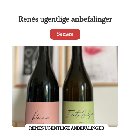
Renés ugentlige anbefalinger
Se mere
RENÉS UGENTLIGE ANBEFALINGER