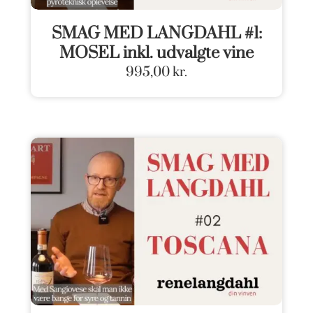
SMAG MED LANGDAHL #1:
MOSEL inkl. udvalgte vine
995,00
kr.