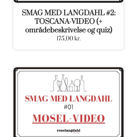
SMAG MED LANGDAHL #2:
TOSCANA-VIDEO (+
områdebeskrivelse og quiz)
175,00
kr.