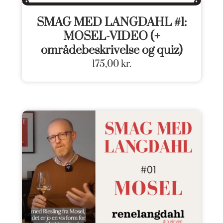
SMAG MED LANGDAHL #1:
MOSEL-VIDEO (+
områdebeskrivelse og quiz)
175,00
kr.