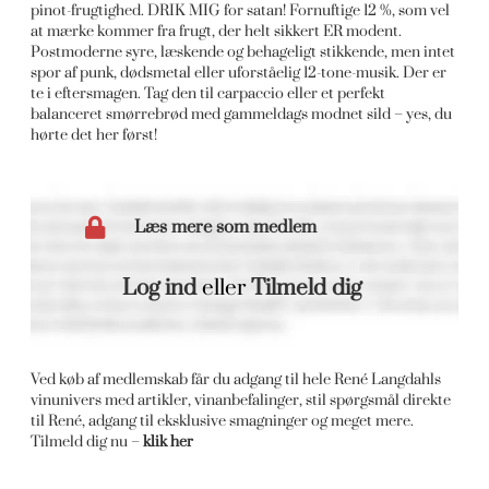
pinot-frugtighed. DRIK MIG for satan! Fornuftige 12 %, som vel
at mærke kommer fra frugt, der helt sikkert ER modent.
Postmoderne syre, læskende og behageligt stikkende, men intet
spor af punk, dødsmetal eller uforståelig 12-tone-musik. Der er
te i eftersmagen. Tag den til carpaccio eller et perfekt
balanceret smørrebrød med gammeldags modnet sild – yes, du
hørte det her først!
Læs mere som medlem
Log ind
eller
Tilmeld dig
Ved køb af medlemskab får du adgang til hele René Langdahls
vinunivers med artikler, vinanbefalinger, stil spørgsmål direkte
til René, adgang til eksklusive smagninger og meget mere.
Tilmeld dig nu –
klik her