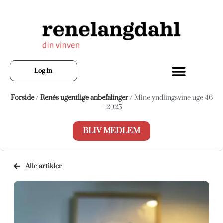
Log In
Forside
/
Renés ugentlige anbefalinger
/ Mine yndlingsvine uge 46
– 2025
BLIV MEDLEM
Alle artikler