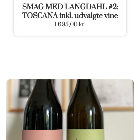
SMAG MED LANGDAHL #2:
TOSCANA inkl. udvalgte vine
1.695,00
kr.