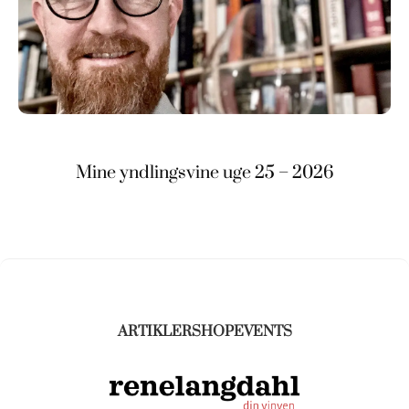
Mine yndlingsvine uge 25 – 2026
ARTIKLER
SHOP
EVENTS