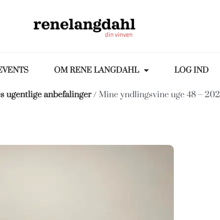
EVENTS
OM RENE LANGDAHL
LOG IND
s ugentlige anbefalinger
/ Mine yndlingsvine uge 48 – 20