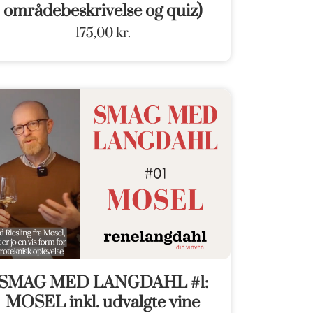
områdebeskrivelse og quiz)
175,00
kr.
SMAG MED LANGDAHL #1:
MOSEL inkl. udvalgte vine