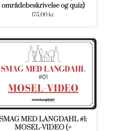
områdebeskrivelse og quiz)
175,00
kr.
SMAG MED LANGDAHL #1:
MOSEL-VIDEO (+