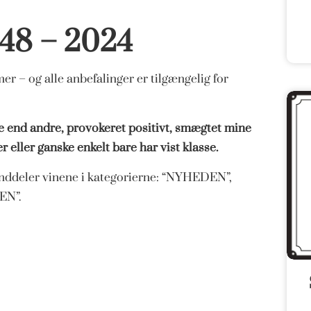
 48 – 2024
r – og alle anbefalinger er tilgængelig for
re end andre, provokeret positivt, smægtet mine
eller ganske enkelt bare har vist klasse.
inddeler vinene i kategorierne: “NYHEDEN”,
EN”.