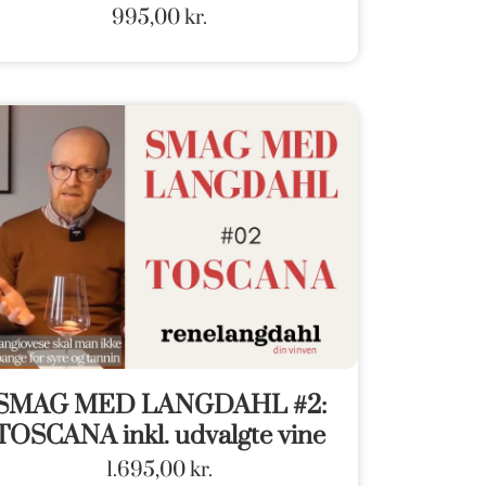
995,00
kr.
SMAG MED LANGDAHL #2:
TOSCANA inkl. udvalgte vine
1.695,00
kr.