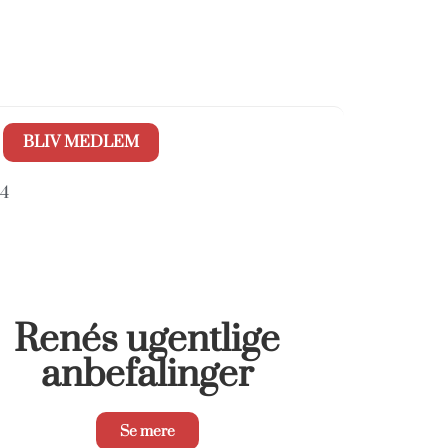
BLIV MEDLEM
24
Renés ugentlige
anbefalinger
Se mere