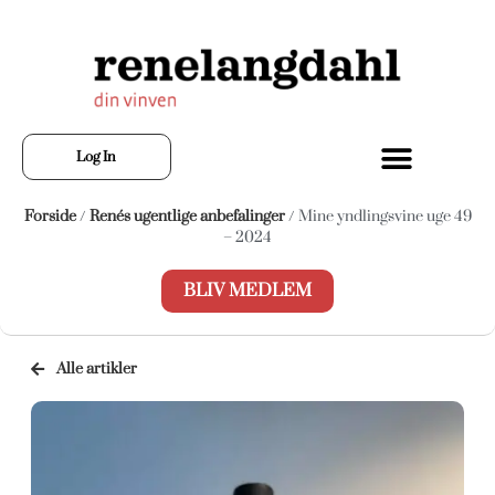
Log In
Forside
/
Renés ugentlige anbefalinger
/ Mine yndlingsvine uge 49
– 2024
BLIV MEDLEM
Alle artikler