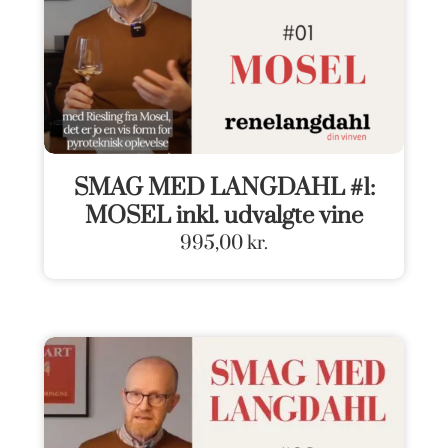
SMAG MED LANGDAHL #1:
MOSEL inkl. udvalgte vine
995,00
kr.