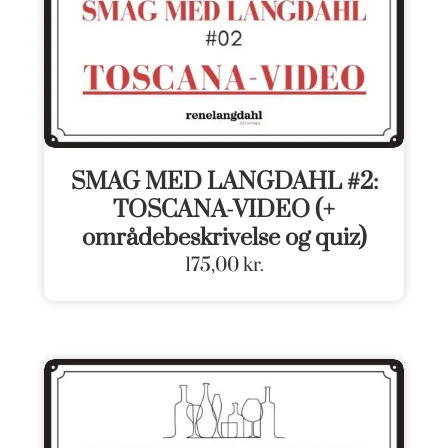
SMAG MED LANGDAHL #2:
TOSCANA-VIDEO (+
områdebeskrivelse og quiz)
175,00
kr.