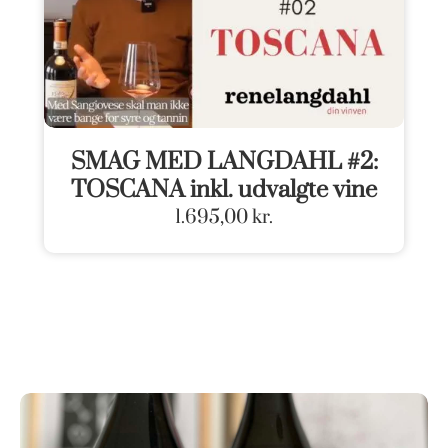
SMAG MED LANGDAHL #2:
TOSCANA inkl. udvalgte vine
1.695,00
kr.