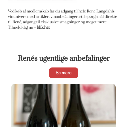
Ved køb af medlemskab får du adgang til hele René Langdahls
vinunivers med artikler, vinanbefalinger, stil spørgsmål direkte
til René, adgang til eksklusive smagninger og meget mere.
Tilmeld dig nu –
klik her
Renés ugentlige anbefalinger
Se mere