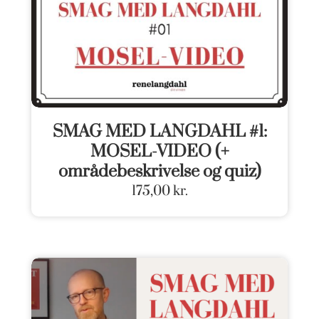
SMAG MED LANGDAHL #1:
MOSEL-VIDEO (+
områdebeskrivelse og quiz)
175,00
kr.