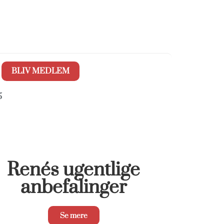
BLIV MEDLEM
5
Renés ugentlige
anbefalinger
Se mere