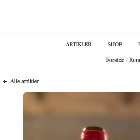
ARTIKLER
SHOP
Forside
/
René
Alle artikler