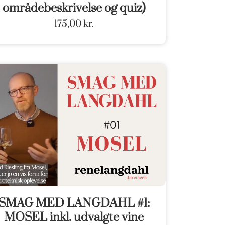
områdebeskrivelse og quiz)
175,00
kr.
SMAG MED LANGDAHL #1:
MOSEL inkl. udvalgte vine