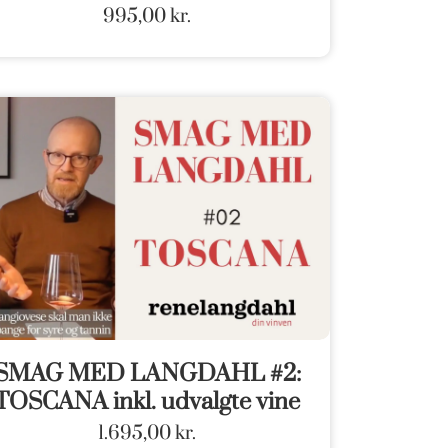
995,00
kr.
SMAG MED LANGDAHL #2:
TOSCANA inkl. udvalgte vine
1.695,00
kr.