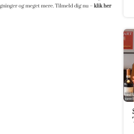
magninger og meget mere. Tilmeld dig nu –
klik her