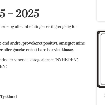
 5 – 2025
r – og alle anbefalinger er tilgængelig for
re end andre, provokeret positivt, smægtet mine
eller ganske enkelt bare har vist klasse.
inddeler vinene i kategorierne: “NYHEDEN”,
EN”.
. Tyskland