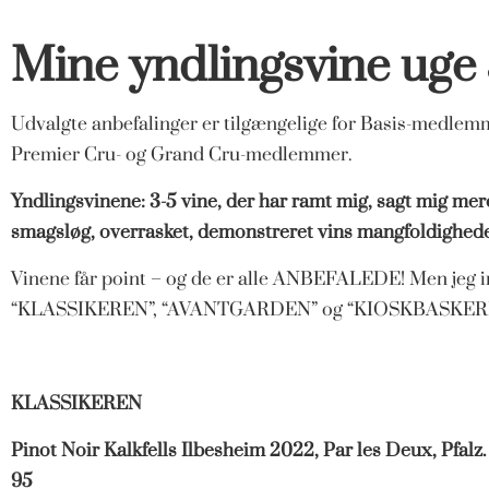
Mine yndlingsvine uge
Udvalgte anbefalinger er tilgængelige for Basis-medlemme
Premier Cru- og Grand Cru-medlemmer.
Yndlingsvinene: 3-5 vine, der har ramt mig, sagt mig me
smagsløg, overrasket, demonstreret vins mangfoldigheder 
Vinene får point – og de er alle ANBEFALEDE! Men jeg 
“KLASSIKEREN”, “AVANTGARDEN” og “KIOSKBASKER
KLASSIKEREN
Pinot Noir Kalkfells Ilbesheim 2022, Par les Deux, Pfalz
95