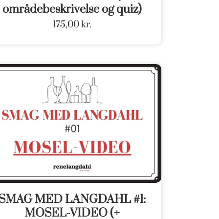
områdebeskrivelse og quiz)
175,00
kr.
SMAG MED LANGDAHL #1:
MOSEL-VIDEO (+