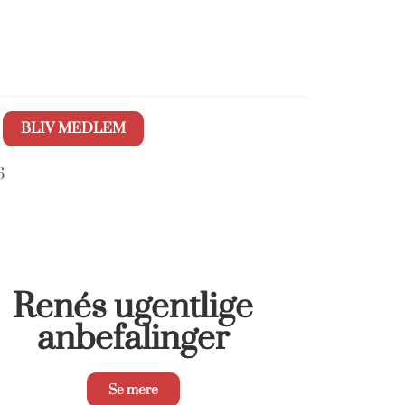
BLIV MEDLEM
6
Renés ugentlige
anbefalinger
Se mere