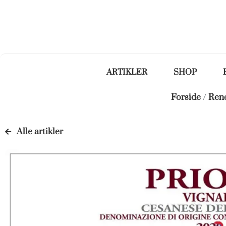
ARTIKLER
SHOP
Forside
/
René
Alle artikler