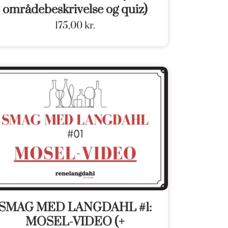
områdebeskrivelse og quiz)
175,00
kr.
SMAG MED LANGDAHL #1:
MOSEL-VIDEO (+