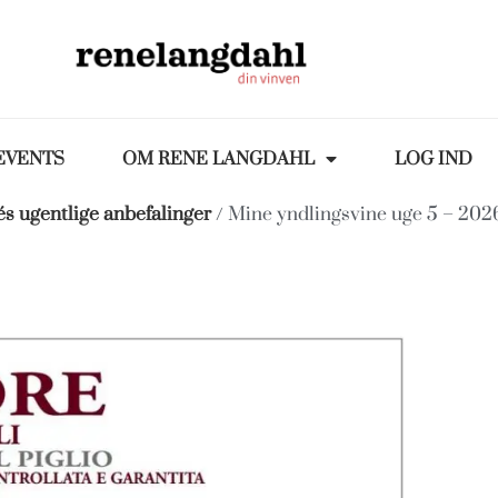
EVENTS
OM RENE LANGDAHL
LOG IND
s ugentlige anbefalinger
/ Mine yndlingsvine uge 5 – 202