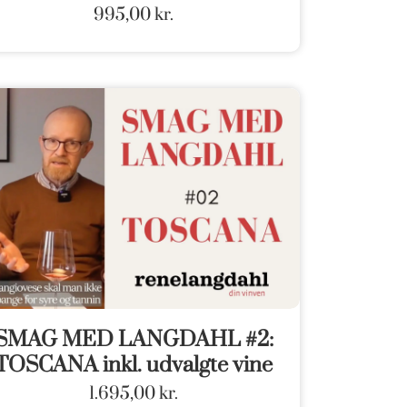
995,00
kr.
SMAG MED LANGDAHL #2:
TOSCANA inkl. udvalgte vine
1.695,00
kr.