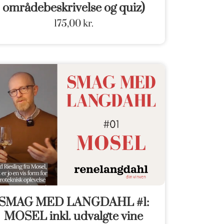
områdebeskrivelse og quiz)
175,00
kr.
SMAG MED LANGDAHL #1:
MOSEL inkl. udvalgte vine