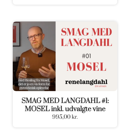
SMAG MED LANGDAHL #1:
MOSEL inkl. udvalgte vine
995,00
kr.