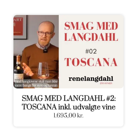
SMAG MED LANGDAHL #2:
TOSCANA inkl. udvalgte vine
1.695,00
kr.