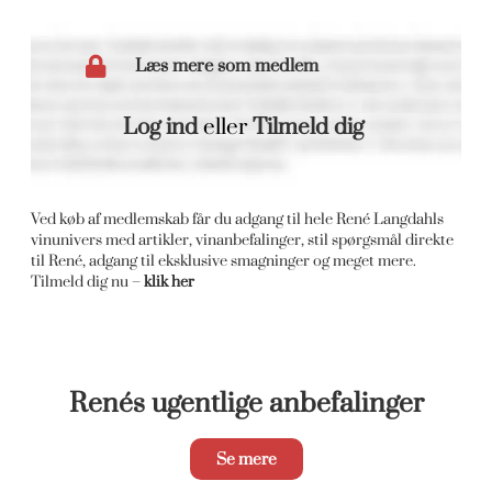
Læs mere som medlem
Log ind
eller
Tilmeld dig
Ved køb af medlemskab får du adgang til hele René Langdahls
vinunivers med artikler, vinanbefalinger, stil spørgsmål direkte
til René, adgang til eksklusive smagninger og meget mere.
Tilmeld dig nu –
klik her
Renés ugentlige anbefalinger
Se mere