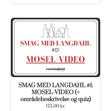
SMAG MED LANGDAHL #1:
MOSEL-VIDEO (+
områdebeskrivelse og quiz)
175,00
kr.