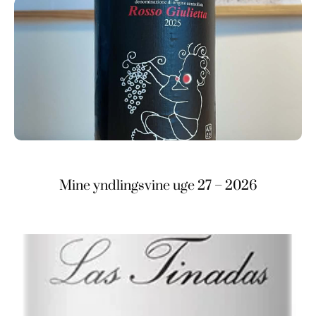
Mine yndlingsvine uge 27 – 2026