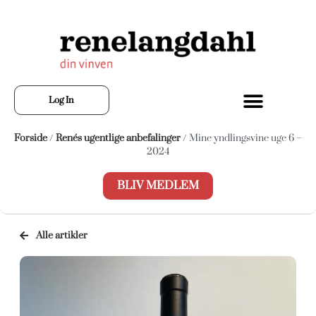
Log In
Forside
/
Renés ugentlige anbefalinger
/ Mine yndlingsvine uge 6 –
2024
BLIV MEDLEM
Alle artikler