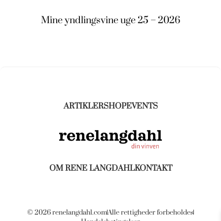
Mine yndlingsvine uge 25 – 2026
ARTIKLER
SHOP
EVENTS
OM RENE LANGDAHL
KONTAKT
© 2026 renelangdahl.com
Alle rettigheder forbeholdes