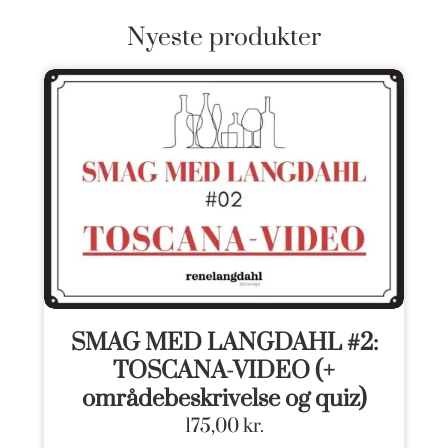
Nyeste produkter
SMAG MED LANGDAHL #2:
TOSCANA-VIDEO (+
områdebeskrivelse og quiz)
175,00
kr.