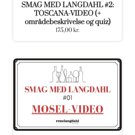
SMAG MED LANGDAHL #2:
TOSCANA-VIDEO (+
områdebeskrivelse og quiz)
175,00
kr.