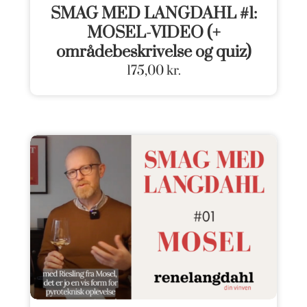
SMAG MED LANGDAHL #1:
MOSEL-VIDEO (+
områdebeskrivelse og quiz)
175,00
kr.