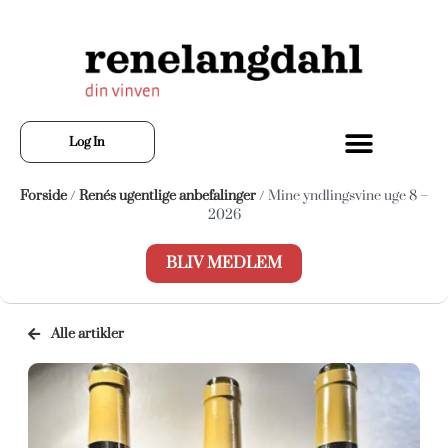
Log In
Forside
/
Renés ugentlige anbefalinger
/ Mine yndlingsvine uge 8 –
2026
BLIV MEDLEM
Alle artikler