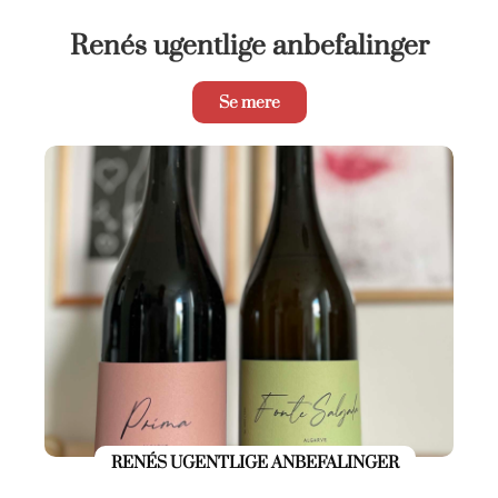
Renés ugentlige anbefalinger
Se mere
RENÉS UGENTLIGE ANBEFALINGER