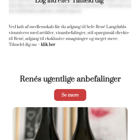
Log ind
eller
Tilmeld dig
Ved køb af medlemskab får du adgang til hele René Langdahls
vinunivers med artikler, vinanbefalinger, stil spørgsmål direkte
til René, adgang til eksklusive smagninger og meget mere.
Tilmeld dig nu –
klik her
Renés ugentlige anbefalinger
Se mere