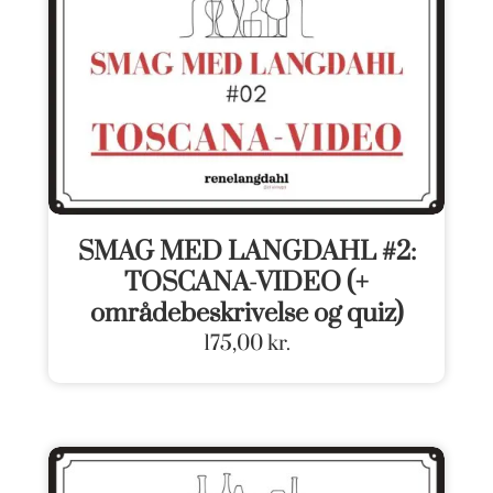
SMAG MED LANGDAHL #2:
TOSCANA-VIDEO (+
områdebeskrivelse og quiz)
175,00
kr.