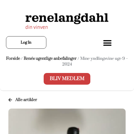
Log In
Forside
/
Renés ugentlige anbefalinger
/ Mine yndlingsvine uge 9 –
2024
BLIV MEDLEM
Alle artikler