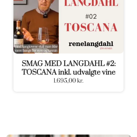
SMAG MED LANGDAHL #2:
TOSCANA inkl. udvalgte vine
1.695,00
kr.