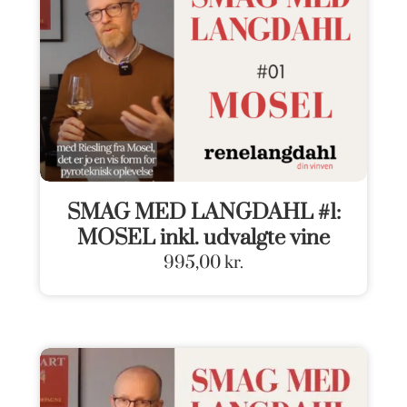
SMAG MED LANGDAHL #1:
MOSEL inkl. udvalgte vine
995,00
kr.