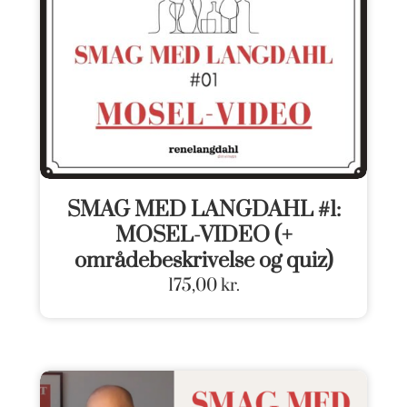
SMAG MED LANGDAHL #1:
MOSEL-VIDEO (+
områdebeskrivelse og quiz)
175,00
kr.