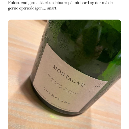
Fuldstændig smasklækre debuter på mit bord og der må de
gerne optræde igen… snart.