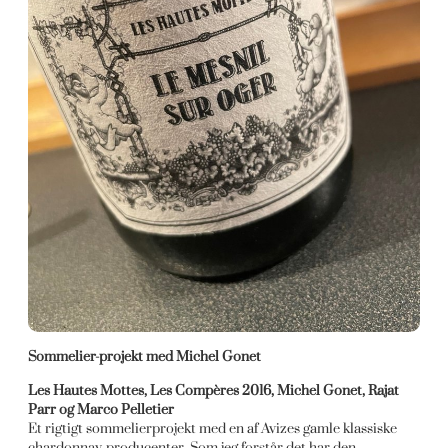
Sommelier-projekt med Michel Gonet
Les Hautes Mottes, Les Compères 2016, Michel Gonet, Rajat
Parr og Marco Pelletier
Et rigtigt sommelierprojekt med en af Avizes gamle klassiske
chardonnay-producenter. Som jeg forstår det har den