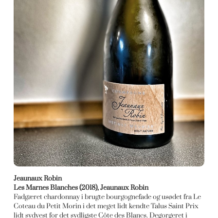
Jeaunaux Robin
Les Marnes Blanches (2018), Jeaunaux Robin
Fadgæret chardonnay i brugte bourgognefade og usødet fra Le
Coteau du Petit Morin i det meget lidt kendte Talus Saint Prix
lidt sydvest for det sydligste Côte des Blancs. Degorgeret i