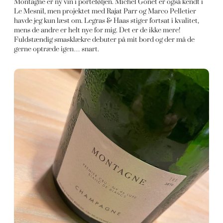
Montagne er ny vin i porteføljen. Michel Gonet er også kendt i
Le Mesnil, men projektet med Rajat Parr og Marco Pelletier
havde jeg kun læst om. Legras & Haas stiger fortsat i kvalitet,
mens de andre er helt nye for mig. Det er de ikke mere!
Fuldstændig smasklækre debuter på mit bord og der må de
gerne optræde igen… snart.