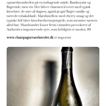
opmærksomheden på en indtagende måde, flamboyant og
flagrende, men vis. Her bliver charmen leveret med typisk
kirsebær, de sure af slagsen, agurk ja sgu! Røget vanilje og
tørrede tobaksblade. Marshmellow med cherry-smag og det
typiske lidt bitre kirsebærkerneprægede, som meunier næsten
altid har. Mundvandet fosser frem i munden provokeret af
Authentics imponerende syre, som heldigvis er moden. 89
www.champagnevaerkstedet.dk
er importør