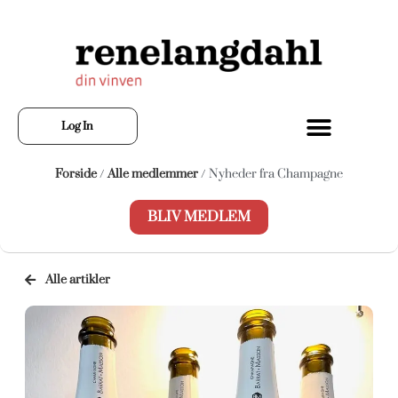
Log In
Forside
/
Alle medlemmer
/ Nyheder fra Champagne
BLIV MEDLEM
Alle artikler