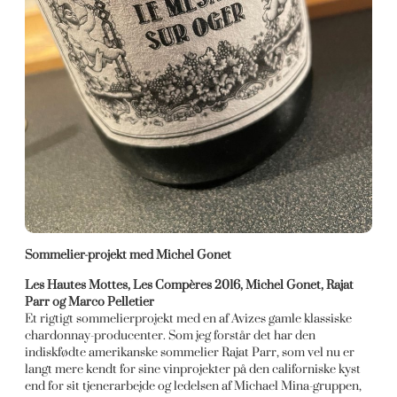
Sommelier-projekt med Michel Gonet
Les Hautes Mottes, Les Compères 2016, Michel Gonet, Rajat
Parr og Marco Pelletier
Et rigtigt sommelierprojekt med en af Avizes gamle klassiske
chardonnay-producenter. Som jeg forstår det har den
indiskfødte amerikanske sommelier Rajat Parr, som vel nu er
langt mere kendt for sine vinprojekter på den californiske kyst
end for sit tjenerarbejde og ledelsen af Michael Mina-gruppen,