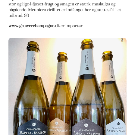
stor og lige-i-fjæset-frugt og smagen er stærk, muskuløs og
pågående. Meuniers virilitet er indfanget her og sættes fri i et
udbrud. 93
www.growerchampagne.dk
er importør