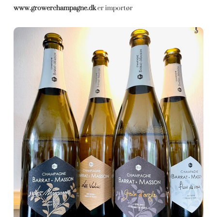
www.growerchampagne.dk
er importør