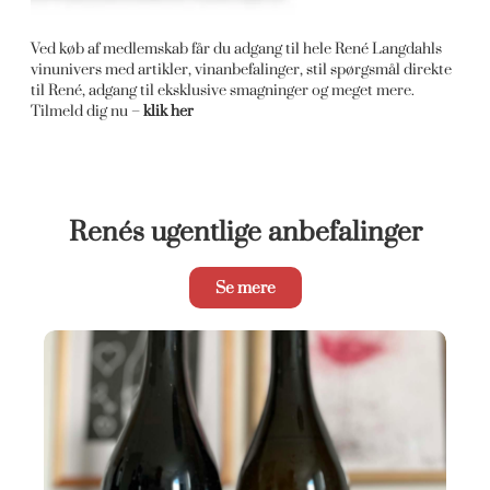
Ved køb af medlemskab får du adgang til hele René Langdahls
vinunivers med artikler, vinanbefalinger, stil spørgsmål direkte
til René, adgang til eksklusive smagninger og meget mere.
Tilmeld dig nu –
klik her
Renés ugentlige anbefalinger
Se mere