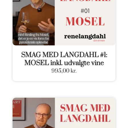
SMAG MED LANGDAHL #1:
MOSEL inkl. udvalgte vine
995,00
kr.