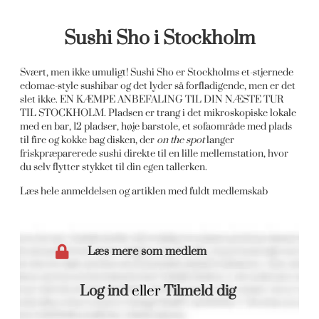
Sushi Sho i Stockholm
Svært, men ikke umuligt! Sushi Sho er Stockholms et-stjernede
edomae-style sushibar og det lyder så forfladigende, men er det
slet ikke. EN KÆMPE ANBEFALING TIL DIN NÆSTE TUR
TIL STOCKHOLM. Pladsen er trang i det mikroskopiske lokale
med en bar, 12 pladser, høje barstole, et sofaområde med plads
til fire og kokke bag disken, der
on the spot
langer
friskpræparerede sushi direkte til en lille mellemstation, hvor
du selv flytter stykket til din egen tallerken.
Læs hele anmeldelsen og artiklen med fuldt medlemskab
Læs mere som medlem
Log ind
eller
Tilmeld dig