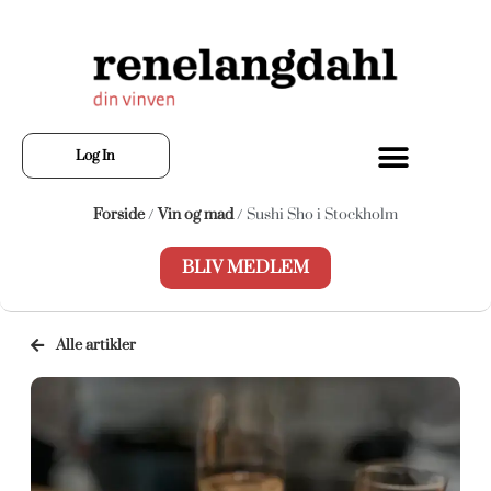
Log In
Forside
/
Vin og mad
/ Sushi Sho i Stockholm
BLIV MEDLEM
Alle artikler