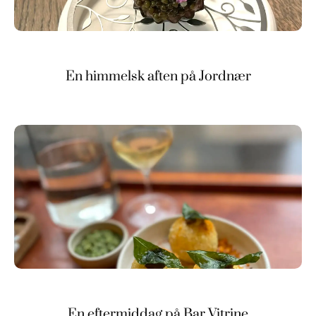
En himmelsk aften på Jordnær
En eftermiddag på Bar Vitrine