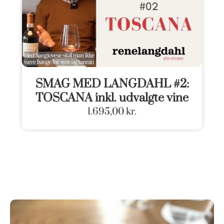
SMAG MED LANGDAHL #2:
TOSCANA inkl. udvalgte vine
1.695,00
kr.