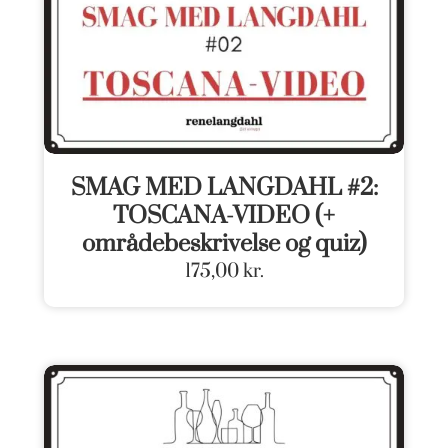
SMAG MED LANGDAHL #2:
TOSCANA-VIDEO (+
områdebeskrivelse og quiz)
175,00
kr.