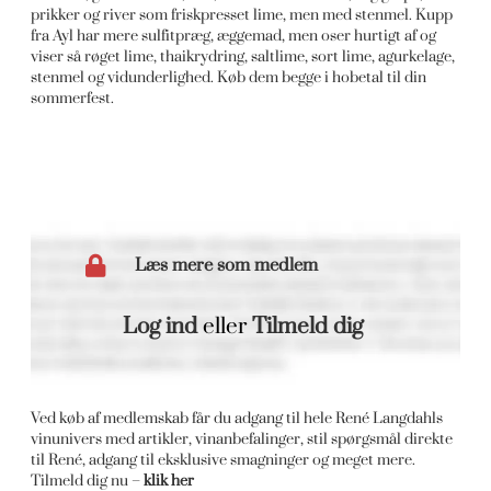
prikker og river som friskpresset lime, men med stenmel. Kupp
fra Ayl har mere sulfitpræg, æggemad, men oser hurtigt af og
viser så røget lime, thaikrydring, saltlime, sort lime, agurkelage,
stenmel og vidunderlighed. Køb dem begge i hobetal til din
sommerfest.
Læs mere som medlem
Log ind
eller
Tilmeld dig
Ved køb af medlemskab får du adgang til hele René Langdahls
vinunivers med artikler, vinanbefalinger, stil spørgsmål direkte
til René, adgang til eksklusive smagninger og meget mere.
Tilmeld dig nu –
klik her