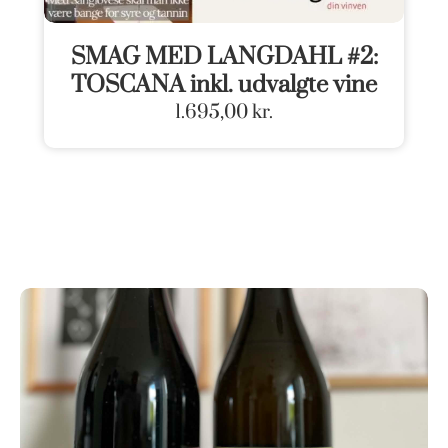
SMAG MED LANGDAHL #2:
TOSCANA inkl. udvalgte vine
1.695,00
kr.