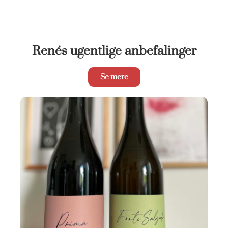
Renés ugentlige anbefalinger
Se mere