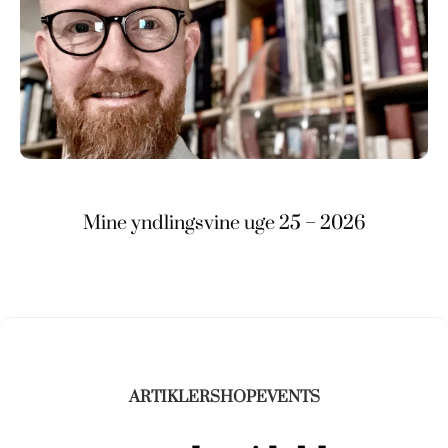
Mine yndlingsvine uge 25 – 2026
ARTIKLER
SHOP
EVENTS