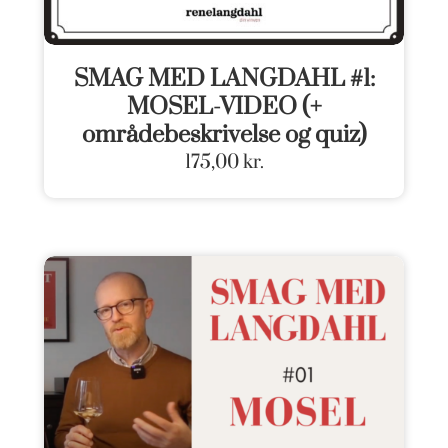
SMAG MED LANGDAHL #1:
MOSEL-VIDEO (+
områdebeskrivelse og quiz)
175,00
kr.