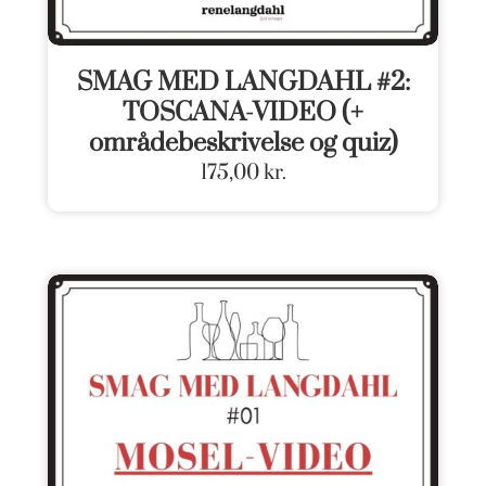
SMAG MED LANGDAHL #2:
TOSCANA-VIDEO (+
områdebeskrivelse og quiz)
175,00
kr.