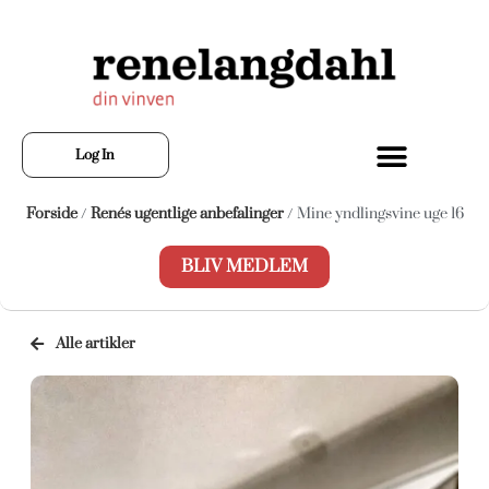
Log In
Forside
/
Renés ugentlige anbefalinger
/ Mine yndlingsvine uge 16
BLIV MEDLEM
Alle artikler