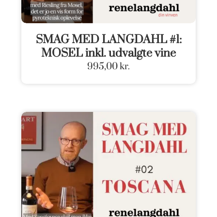
SMAG MED LANGDAHL #1:
MOSEL inkl. udvalgte vine
995,00
kr.