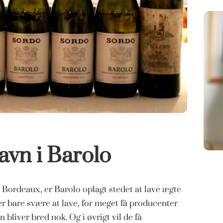
avn i Barolo
 Bordeaux, er Barolo oplagt stedet at lave ægte
er bare svære at lave, for meget få producenter
bliver bred nok. Og i øvrigt vil de få