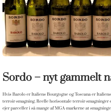
Sordo – nyt gammelt n
Hvis Barolo er Italiens Bourgogne og Toscana er Italiens
terroir-smagning. Reelle horisontale terroir-smagninger 
ejer parceller i så mange af MGA-markerne at smagningen 