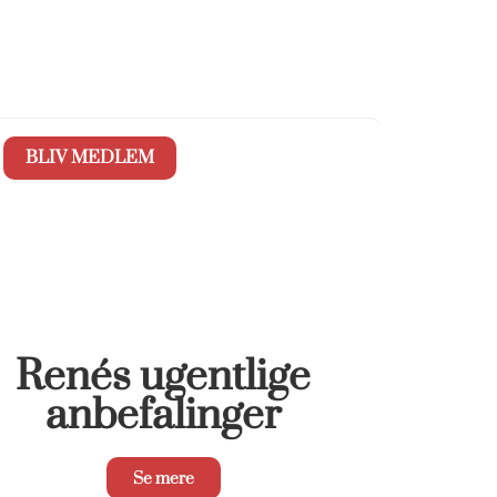
BLIV MEDLEM
Renés ugentlige
anbefalinger
Se mere