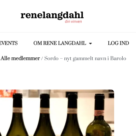
EVENTS
OM RENE LANGDAHL
LOG IND
/
Alle medlemmer
/ Sordo – nyt gammelt navn i Barolo