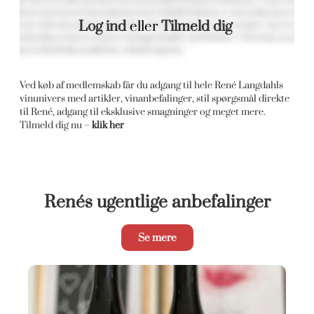
Log ind
eller
Tilmeld dig
Ved køb af medlemskab får du adgang til hele René Langdahls
vinunivers med artikler, vinanbefalinger, stil spørgsmål direkte
til René, adgang til eksklusive smagninger og meget mere.
Tilmeld dig nu –
klik her
Renés ugentlige anbefalinger
Se mere