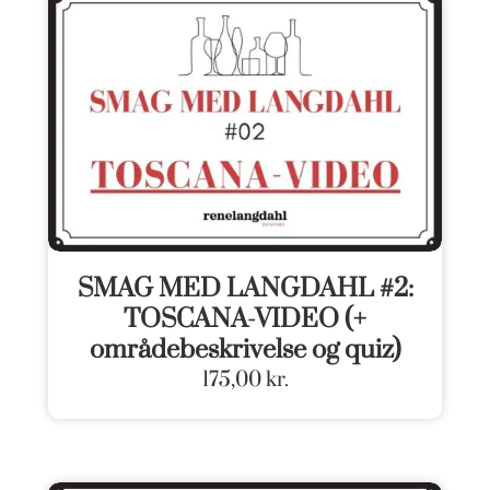
SMAG MED LANGDAHL #2:
TOSCANA-VIDEO (+
områdebeskrivelse og quiz)
175,00
kr.