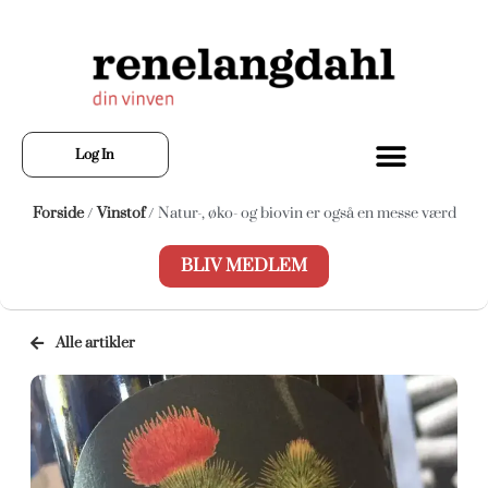
Log In
Forside
/
Vinstof
/ Natur-, øko- og biovin er også en messe værd
BLIV MEDLEM
Alle artikler