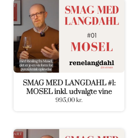
SMAG MED LANGDAHL #1:
MOSEL inkl. udvalgte vine
995,00
kr.