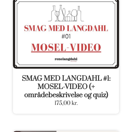
SMAG MED LANGDAHL #1:
MOSEL-VIDEO (+
områdebeskrivelse og quiz)
175,00
kr.