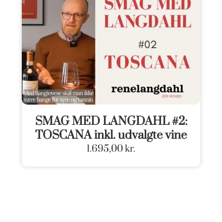
SMAG MED LANGDAHL #2:
TOSCANA inkl. udvalgte vine
1.695,00
kr.