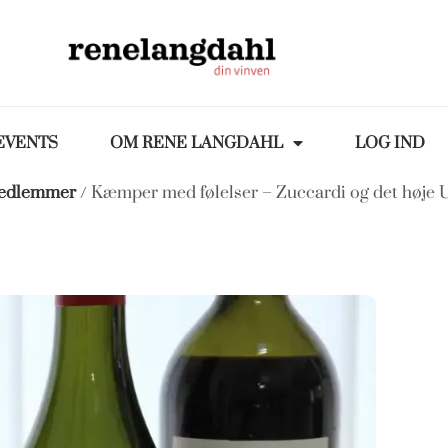
EVENTS
OM RENE LANGDAHL
LOG IND
medlemmer
/ Kæmper med følelser – Zuccardi og det høje 