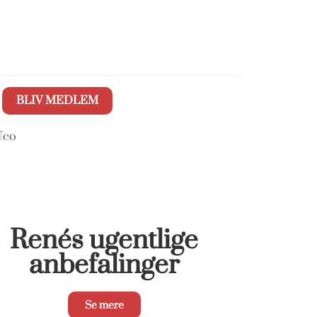
BLIV MEDLEM
Uco
Renés ugentlige
anbefalinger
Se mere