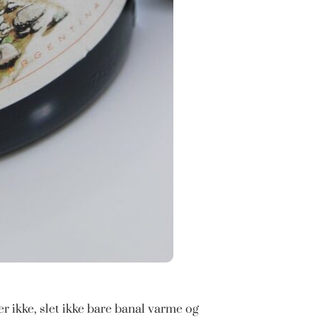
er ikke, slet ikke bare banal varme og