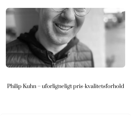
Philip Kuhn – uforligneligt pris-kvalitetsforhold