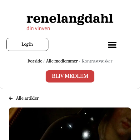
Log In
Forside
/
Alle medlemmer
/ Kontrastvæsker
BLIV MEDLEM
Alle artikler