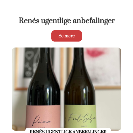
Renés ugentlige anbefalinger
Se mere
RENÉS UGENTLIGE ANBEFALINGER