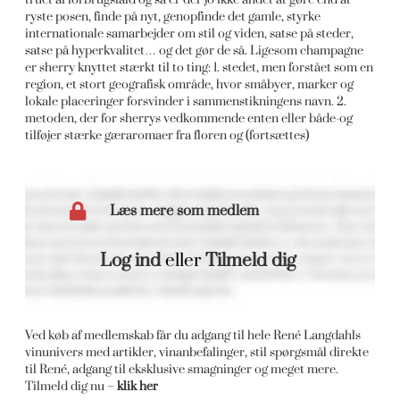
ryste posen, finde på nyt, genopfinde det gamle, styrke
internationale samarbejder om stil og viden, satse på steder,
satse på hyperkvalitet… og det gør de så. Ligesom champagne
er sherry knyttet stærkt til to ting: 1. stedet, men forstået som en
region,
et stort geografisk område, hvor småbyer, marker og
lokale placeringer forsvinder i sammenstikningens navn. 2.
metoden, der for sherrys vedkommende enten eller både-og
tilføjer stærke gæraromaer fra floren og (fortsættes)
Læs mere som medlem
Log ind
eller
Tilmeld dig
Ved køb af medlemskab får du adgang til hele René Langdahls
vinunivers med artikler, vinanbefalinger, stil spørgsmål direkte
til René, adgang til eksklusive smagninger og meget mere.
Tilmeld dig nu –
klik her