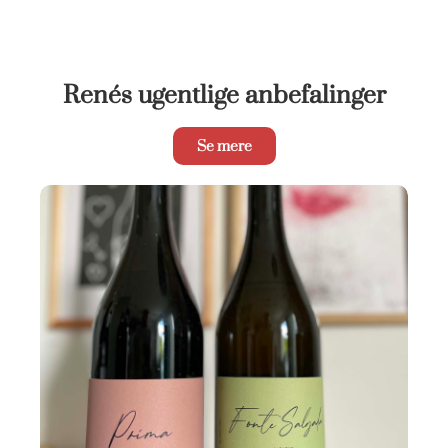
Renés ugentlige anbefalinger
Se mere