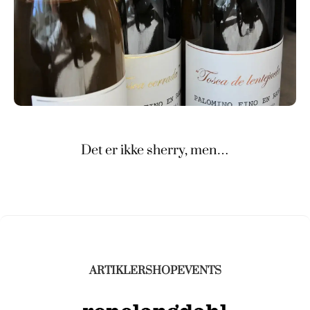
Det er ikke sherry, men…
ARTIKLER
SHOP
EVENTS