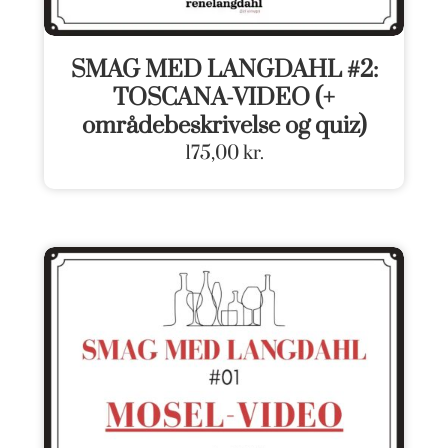
SMAG MED LANGDAHL #2:
TOSCANA-VIDEO (+
områdebeskrivelse og quiz)
175,00
kr.