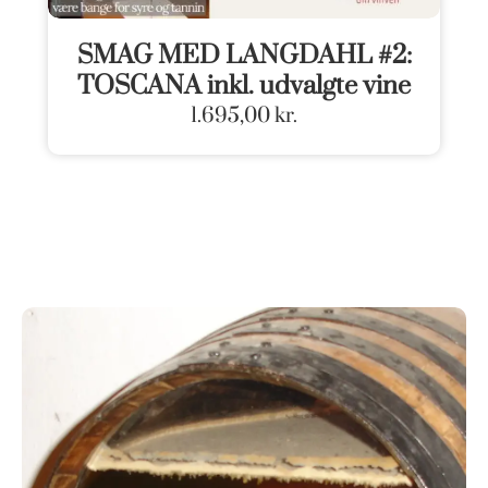
SMAG MED LANGDAHL #2:
TOSCANA inkl. udvalgte vine
1.695,00
kr.