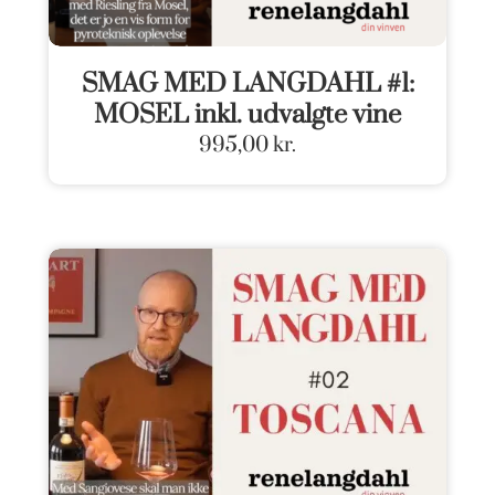
SMAG MED LANGDAHL #1:
MOSEL inkl. udvalgte vine
995,00
kr.