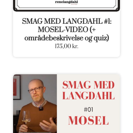
SMAG MED LANGDAHL #1:
MOSEL-VIDEO (+
områdebeskrivelse og quiz)
175,00
kr.