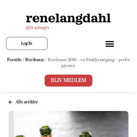
Log In
Forside
/
Bordeaux
/ Bordeaux 2016 – en friskfyrsårgang – perler
på snor
BLIV MEDLEM
Alle artikler