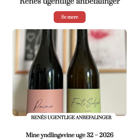
Renés ugentlige anbefalinger
Se mere
RENÉS UGENTLIGE ANBEFALINGER
Mine yndlingsvine uge 32 – 2026