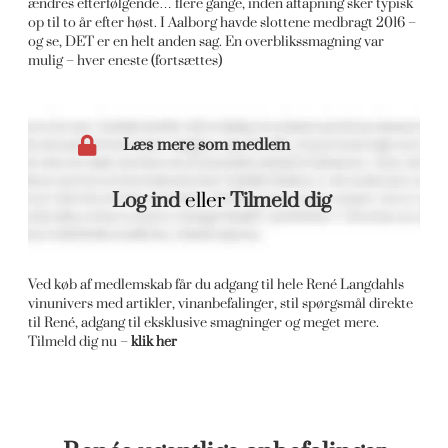
ændres efterfølgende… flere gange, inden aftapning sker typisk
op til to år efter høst. I Aalborg havde slottene medbragt 2016 –
og se, DET er en helt anden sag. En overblikssmagning var
mulig – hver eneste (fortsættes)
Læs mere som medlem
Log ind
eller
Tilmeld dig
Ved køb af medlemskab får du adgang til hele René Langdahls
vinunivers med artikler, vinanbefalinger, stil spørgsmål direkte
til René, adgang til eksklusive smagninger og meget mere.
Tilmeld dig nu –
klik her