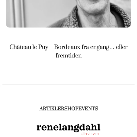
Château le Puy – Bordeaux fra engang… eller
fremtiden
ARTIKLER
SHOP
EVENTS