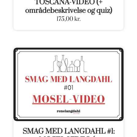
TOSCANA-VIDEO (+
områdebeskrivelse og quiz)
175,00
kr.
SMAG MED LANGDAHL #1: