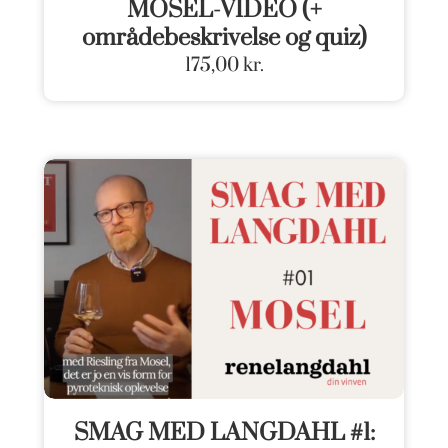
MOSEL-VIDEO (+
områdebeskrivelse og quiz)
175,00
kr.
SMAG MED LANGDAHL #1: