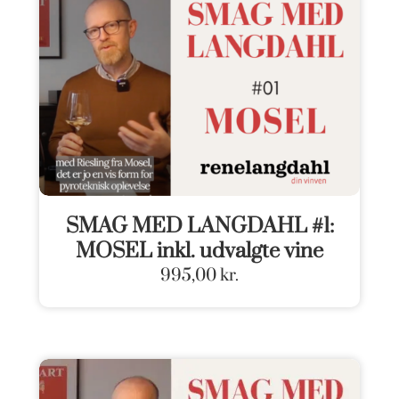
SMAG MED LANGDAHL #1:
MOSEL inkl. udvalgte vine
995,00
kr.