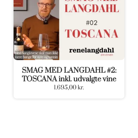
SMAG MED LANGDAHL #2:
TOSCANA inkl. udvalgte vine
1.695,00
kr.