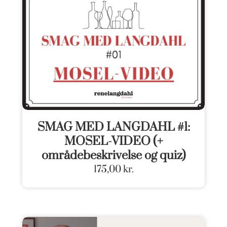
SMAG MED LANGDAHL #1:
MOSEL-VIDEO (+
områdebeskrivelse og quiz)
175,00
kr.