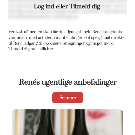
Log ind
eller
Tilmeld dig
Ved køb af medlemskab får du adgang til hele René Langdahls
vinunivers med artikler, vinanbefalinger, stil spørgsmål direkte
til René, adgang til eksklusive smagninger og meget mere.
Tilmeld dig nu –
klik her
Renés ugentlige anbefalinger
Se mere