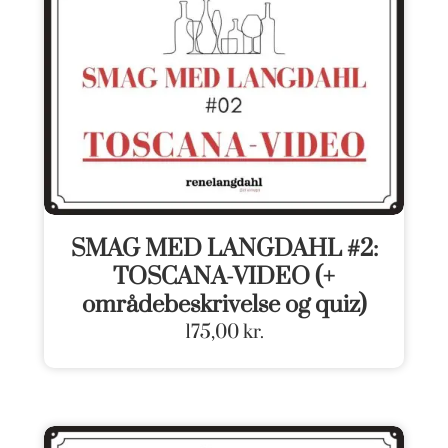
SMAG MED LANGDAHL #2:
TOSCANA-VIDEO (+
områdebeskrivelse og quiz)
175,00
kr.