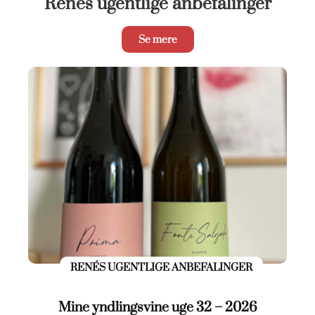
Renés ugentlige anbefalinger
Se mere
RENÉS UGENTLIGE ANBEFALINGER
Mine yndlingsvine uge 32 – 2026