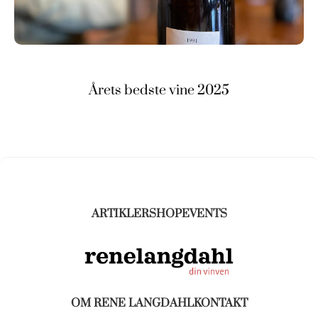
Årets bedste vine 2025
ARTIKLER
SHOP
EVENTS
OM RENE LANGDAHL
KONTAKT