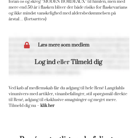
foran os og skreg ”MODEN BORDEAUX” til himlen, men med
mere end 50 år i flasken bliver der både risiko for flaskevarians
og ikke mindst vanskelighed med aldersbedømmelsen på
årstal… (fortsættes)
Læs mere som medlem
Log ind
eller
Tilmeld dig
Ved køb af medlemskab får du adgang til hele René Langdahls
vinunivers med artikler, vinanbefalinger, stil spørgsmål direkte
til René, adgang til eksklusive smagninger og meget mere.
Tilmeld dig nu –
klik her