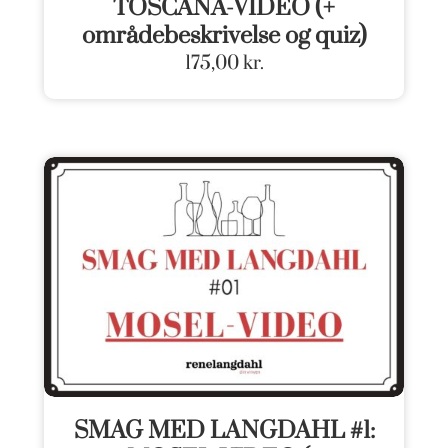
TOSCANA-VIDEO (+
områdebeskrivelse og quiz)
175,00
kr.
SMAG MED LANGDAHL #1: