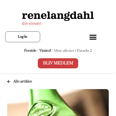
Log In
Forside
/
Vinstof
/ Mine aftener i Paradis 2
BLIV MEDLEM
Alle artikler