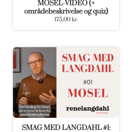
MOSEL-VIDEO (+
områdebeskrivelse og quiz)
175,00
kr.
SMAG MED LANGDAHL #1: