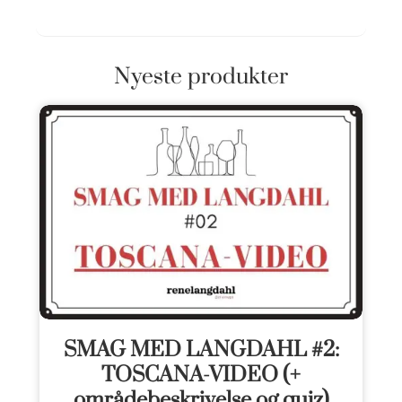
Nyeste produkter
SMAG MED LANGDAHL #2:
TOSCANA-VIDEO (+
områdebeskrivelse og quiz)