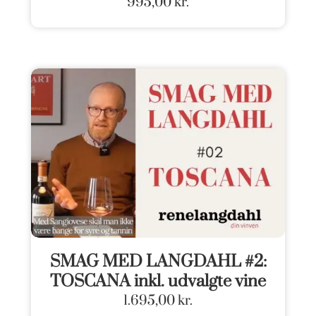
995,00
kr.
SMAG MED LANGDAHL #2:
TOSCANA inkl. udvalgte vine
1.695,00
kr.