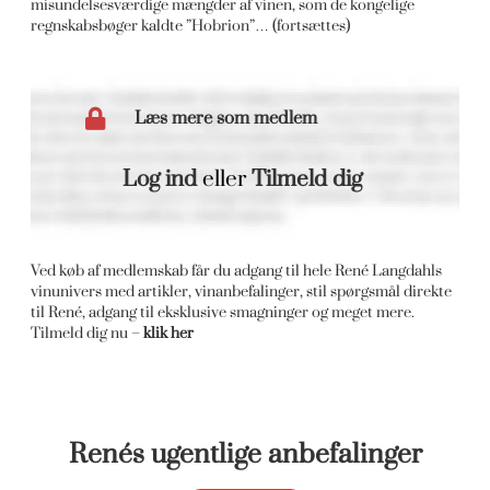
misundelsesværdige mængder af vinen, som de kongelige
regnskabsbøger kaldte ”Hobrion”… (fortsættes)
Læs mere som medlem
Log ind
eller
Tilmeld dig
Ved køb af medlemskab får du adgang til hele René Langdahls
vinunivers med artikler, vinanbefalinger, stil spørgsmål direkte
til René, adgang til eksklusive smagninger og meget mere.
Tilmeld dig nu –
klik her
Renés ugentlige anbefalinger