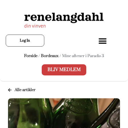
Log In
Forside
/
Bordeaux
/ Mine aftener i Paradis 3
BLIV MEDLEM
Alle artikler