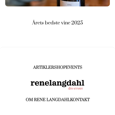
Årets bedste vine 2025
ARTIKLER
SHOP
EVENTS
OM RENE LANGDAHL
KONTAKT