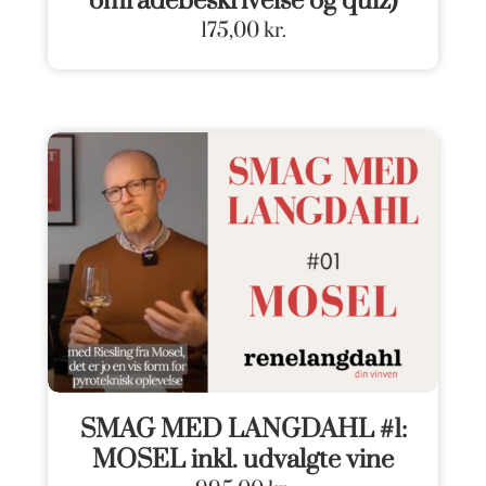
områdebeskrivelse og quiz)
175,00
kr.
SMAG MED LANGDAHL #1:
MOSEL inkl. udvalgte vine