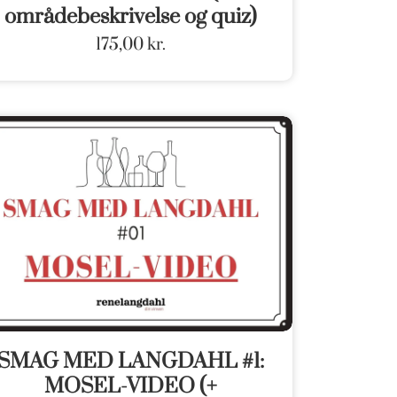
områdebeskrivelse og quiz)
175,00
kr.
SMAG MED LANGDAHL #1:
MOSEL-VIDEO (+