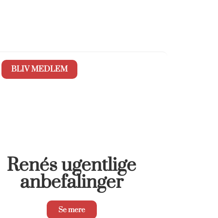
BLIV MEDLEM
Renés ugentlige
anbefalinger
Se mere