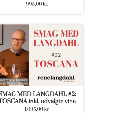
995,00
kr.
SMAG MED LANGDAHL #2:
TOSCANA inkl. udvalgte vine
1.695,00
kr.