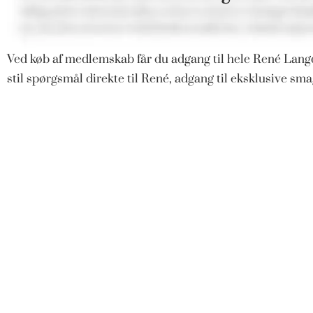
Ved køb af medlemskab får du adgang til hele René Langd
stil spørgsmål direkte til René, adgang til eksklusive s