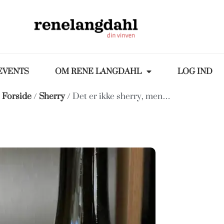
EVENTS
OM RENE LANGDAHL
LOG IND
Forside
/
Sherry
/ Det er ikke sherry, men…