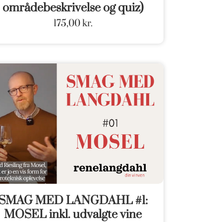
områdebeskrivelse og quiz)
175,00
kr.
SMAG MED LANGDAHL #1:
MOSEL inkl. udvalgte vine