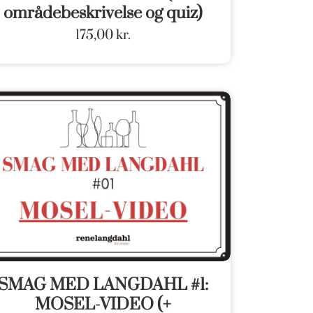
områdebeskrivelse og quiz)
175,00
kr.
SMAG MED LANGDAHL #1:
MOSEL-VIDEO (+