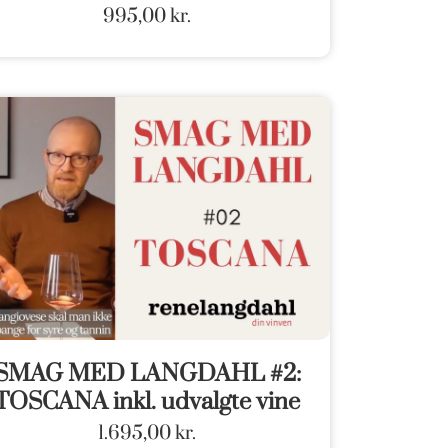
995,00
kr.
SMAG MED LANGDAHL #2:
TOSCANA inkl. udvalgte vine
1.695,00
kr.