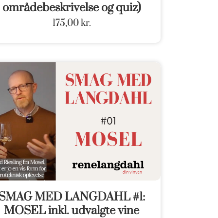
områdebeskrivelse og quiz)
175,00
kr.
SMAG MED LANGDAHL #1:
MOSEL inkl. udvalgte vine