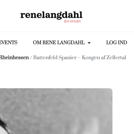
EVENTS
OM RENE LANGDAHL
LOG IND
Rheinhessen
/ Battenfeld Spanier – Kongen af Zellertal