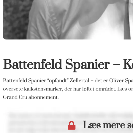
Battenfeld Spanier – K
Battenfeld Spanier “opfandt” Zellertal – det er Oliver Spa
oversete kalkstensmarker, der har løftet området. Læs o
Grand Cru abonnement.
Læs mere 