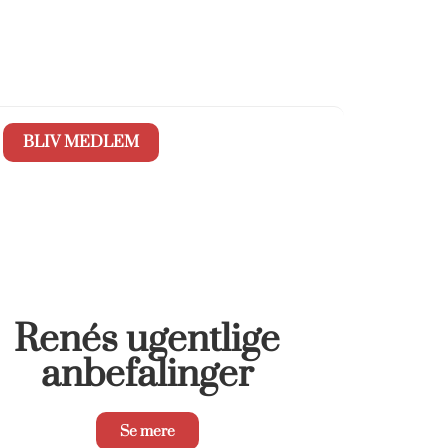
BLIV MEDLEM
Renés ugentlige
anbefalinger
Se mere