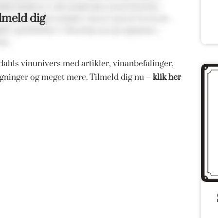
lmeld dig
ahls vinunivers med artikler, vinanbefalinger,
magninger og meget mere. Tilmeld dig nu –
klik her