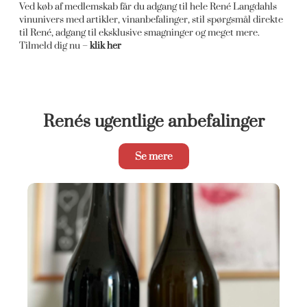
Ved køb af medlemskab får du adgang til hele René Langdahls
vinunivers med artikler, vinanbefalinger, stil spørgsmål direkte
til René, adgang til eksklusive smagninger og meget mere.
Tilmeld dig nu –
klik her
Renés ugentlige anbefalinger
Se mere