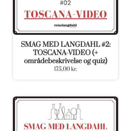
SMAG MED LANGDAHL #2:
TOSCANA-VIDEO (+
områdebeskrivelse og quiz)
175,00
kr.