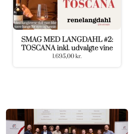
SMAG MED LANGDAHL #2:
TOSCANA inkl. udvalgte vine
1.695,00
kr.