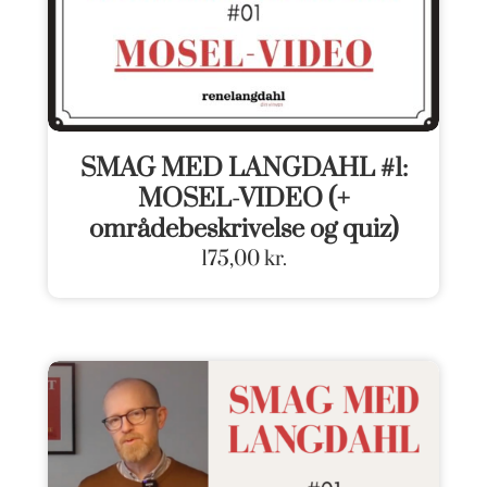
SMAG MED LANGDAHL #1:
MOSEL-VIDEO (+
områdebeskrivelse og quiz)
175,00
kr.