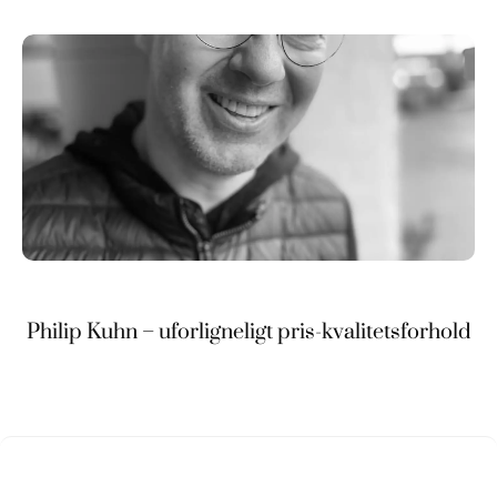
Philip Kuhn – uforligneligt pris-kvalitetsforhold