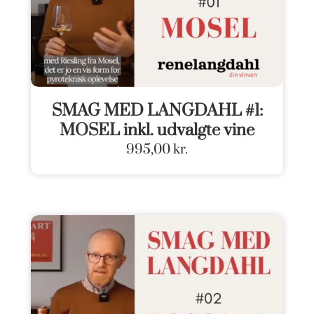
SMAG MED LANGDAHL #1:
MOSEL inkl. udvalgte vine
995,00
kr.