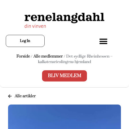
Log In
Forside
/
Alle medlemmer
/ Det sydlige Rheinhessen –
kalkstensrieslingens hjemland
BLIV MEDLEM
Alle artikler