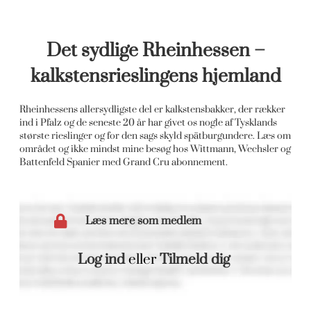
Det sydlige Rheinhessen –
kalkstensrieslingens hjemland
Rheinhessens allersydligste del er kalkstensbakker, der rækker
ind i Pfalz og de seneste 20 år har givet os nogle af Tysklands
største rieslinger og for den sags skyld spätburgundere. Læs om
området og ikke mindst mine besøg hos Wittmann, Wechsler og
Battenfeld Spanier med Grand Cru abonnement.
Læs mere som medlem
Log ind
eller
Tilmeld dig